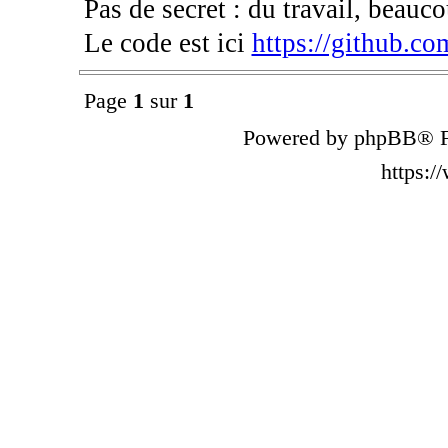
Pas de secret : du travail, beauco
Le code est ici
https://github.c
Page
1
sur
1
Powered by phpBB® F
https: