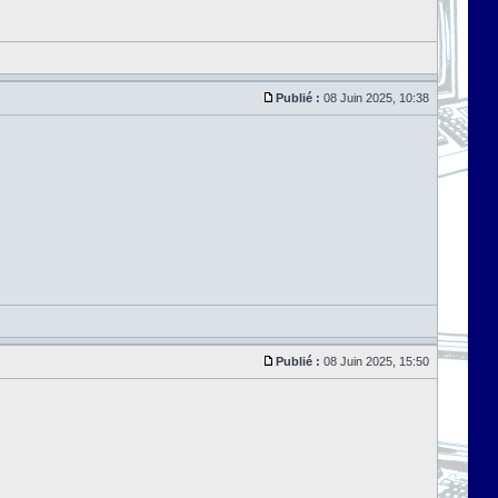
Publié :
08 Juin 2025, 10:38
Publié :
08 Juin 2025, 15:50