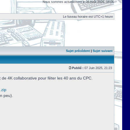
Nous sommes actuellement le 06 Août 2026, 18:06
Le fuseau horaire est UTC+1 heure
Sujet précédent
|
Sujet suivant
Publié :
07 Juin 2025, 21:23
 de 4K collaborative pour fêter les 40 ans du CPC.
.zip
n peu).