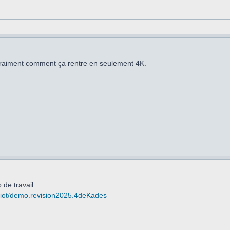
raiment comment ça rentre en seulement 4K.
 de travail.
rgiot/demo.revision2025.4deKades