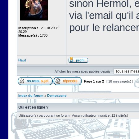
sinon Hermol, e
via l'email qu'i
pour le relancer
Inscription :
12 Juin 2008,
20:29
Message(s) :
1730
Haut
Afficher les messages publiés depuis :
Page
1
sur
2
[ 18 message(s) ]
Index du forum
»
Demoscene
Qui est en ligne ?
Utilisateur(s) parcourant ce forum : Aucun utilisateur inscrit et 12 invité(s)