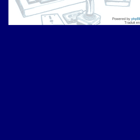
Powered by
phpB
Traduit en