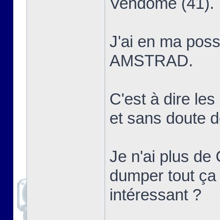
Vendôme (41).
J'ai en ma poss
AMSTRAD.
C'est à dire le
et sans dout
Je n'ai plus de 
dumper tout ça 
intéressant ?