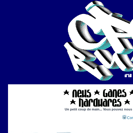
Un petit coup de main... Vous pouvez nous ai
Con