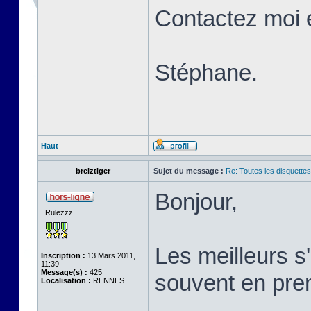
Contactez moi 
Stéphane.
Haut
breiztiger
Sujet du message :
Re: Toutes les disquett
Bonjour,
Rulezzz
Les meilleurs 
Inscription :
13 Mars 2011,
11:39
Message(s) :
425
souvent en prem
Localisation :
RENNES