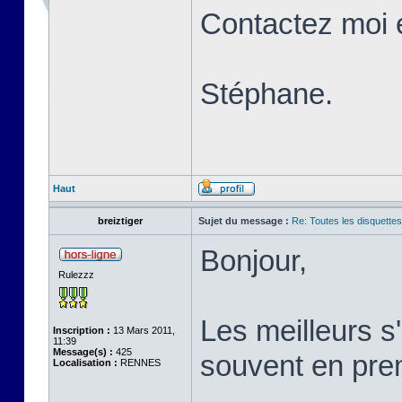
Contactez moi 
Stéphane.
Haut
breiztiger
Sujet du message :
Re: Toutes les disquett
Bonjour,
Rulezzz
Les meilleurs 
Inscription :
13 Mars 2011,
11:39
Message(s) :
425
souvent en prem
Localisation :
RENNES