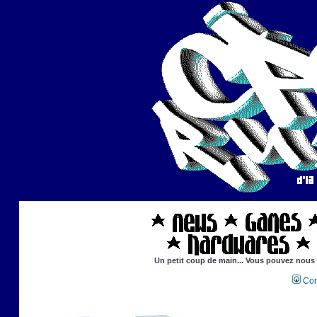
Un petit coup de main... Vous pouvez nous ai
Con