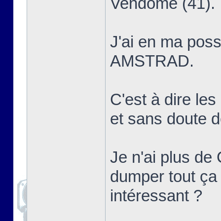
Vendôme (41).
J'ai en ma poss
AMSTRAD.
C'est à dire le
et sans dout
Je n'ai plus de 
dumper tout ça 
intéressant ?