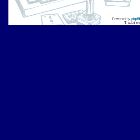
Powered by
phpB
Traduit en