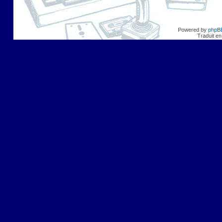
Powered by
phpB
Traduit en