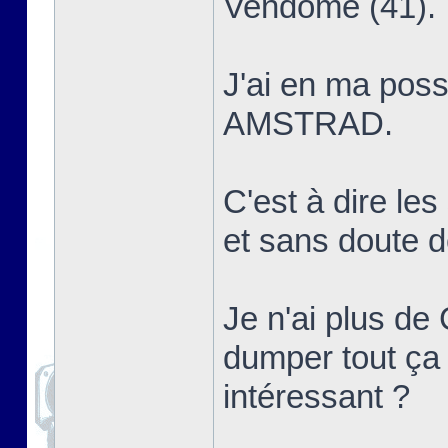
Vendôme (41).
J'ai en ma poss
AMSTRAD.
C'est à dire le
et sans dout
Je n'ai plus de 
dumper tout ça 
intéressant ?