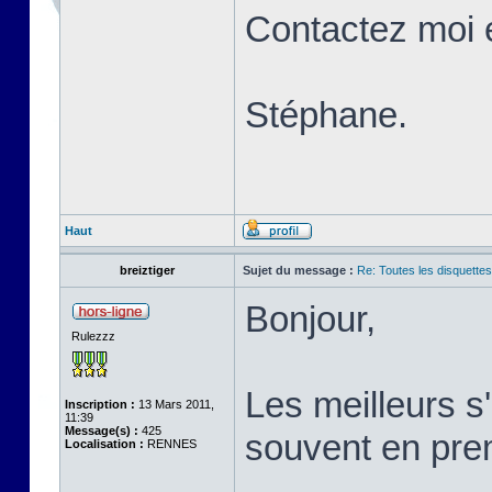
Contactez moi 
Stéphane.
Haut
breiztiger
Sujet du message :
Re: Toutes les disquett
Bonjour,
Rulezzz
Les meilleurs 
Inscription :
13 Mars 2011,
11:39
Message(s) :
425
souvent en prem
Localisation :
RENNES