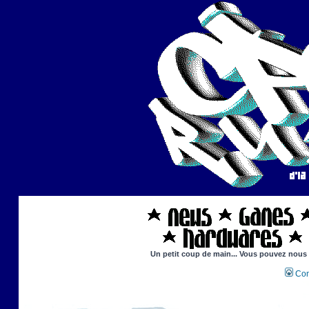
Un petit coup de main... Vous pouvez nous ai
Con