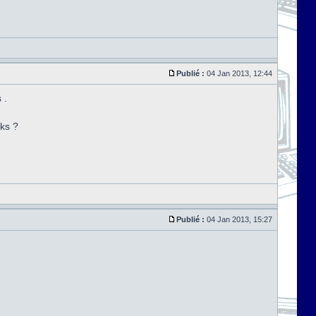
Publié :
04 Jan 2013, 12:44
 .
cks ?
Publié :
04 Jan 2013, 15:27