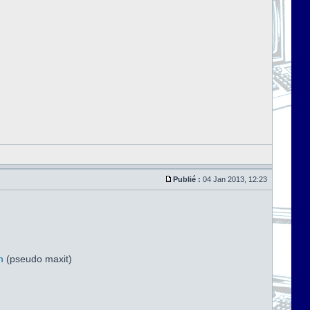
Publié :
04 Jan 2013, 12:23
m
(pseudo maxit)