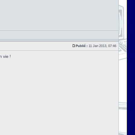
Publié :
11 Jan 2013, 07:46
 vie !