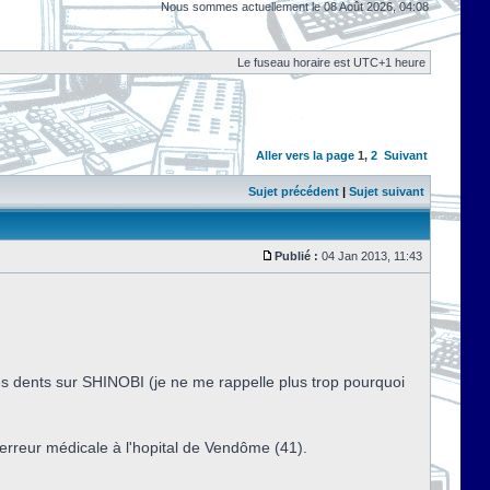
Nous sommes actuellement le 08 Août 2026, 04:08
Le fuseau horaire est UTC+1 heure
Aller vers la page
1
,
2
Suivant
Sujet précédent
|
Sujet suivant
Publié :
04 Jan 2013, 11:43
les dents sur SHINOBI (je ne me rappelle plus trop pourquoi
erreur médicale à l'hopital de Vendôme (41).