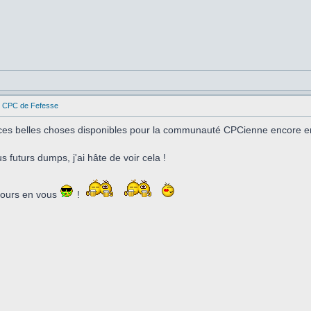
es CPC de Fefesse
ces belles choses disponibles pour la communauté CPCienne encore en
 futurs dumps, j'ai hâte de voir cela !
ujours en vous
!