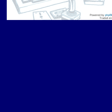
Powered by
phpB
Traduit en