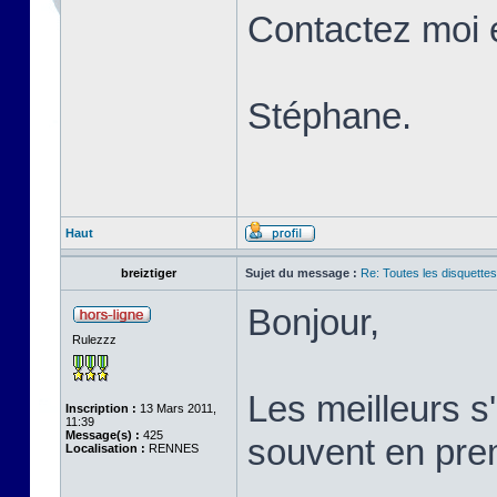
Contactez moi 
Stéphane.
Haut
breiztiger
Sujet du message :
Re: Toutes les disquett
Bonjour,
Rulezzz
Les meilleurs 
Inscription :
13 Mars 2011,
11:39
Message(s) :
425
souvent en prem
Localisation :
RENNES