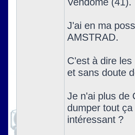
Vendôme (41).
J'ai en ma poss
AMSTRAD.
C'est à dire le
et sans dout
Je n'ai plus de 
dumper tout ça 
intéressant ?