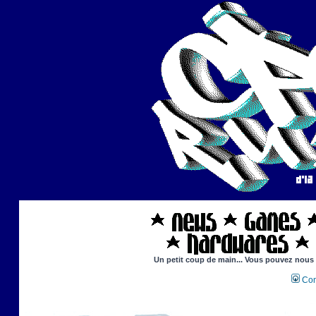
Un petit coup de main... Vous pouvez nous ai
Con