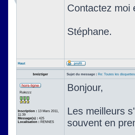
Contactez moi 
Stéphane.
Haut
breiztiger
Sujet du message :
Re: Toutes les disquett
Bonjour,
Rulezzz
Les meilleurs 
Inscription :
13 Mars 2011,
11:39
Message(s) :
425
souvent en prem
Localisation :
RENNES