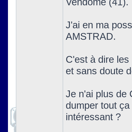
Vendôme (41).
J'ai en ma poss
AMSTRAD.
C'est à dire le
et sans dout
Je n'ai plus de 
dumper tout ça 
intéressant ?