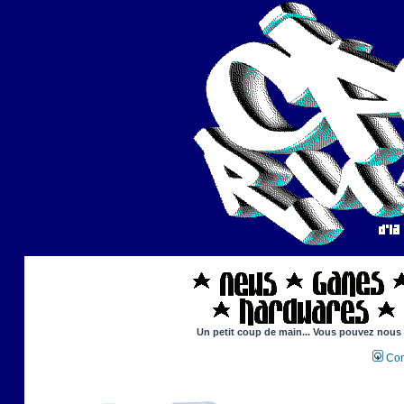
Un petit coup de main... Vous pouvez nous ai
Con