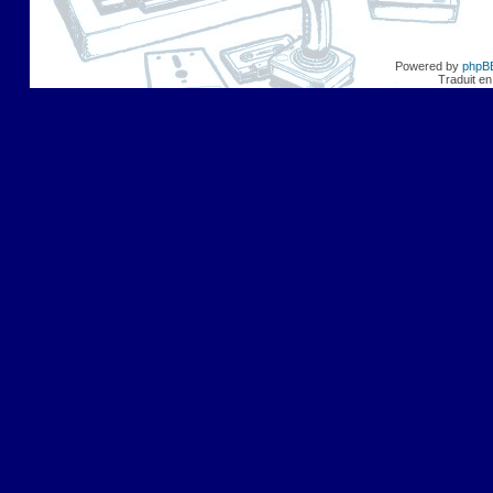
Powered by
phpB
Traduit en