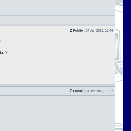
Publié :
04 Jan 2013, 12:44
 .
cks ?
Publié :
04 Jan 2013, 15:27