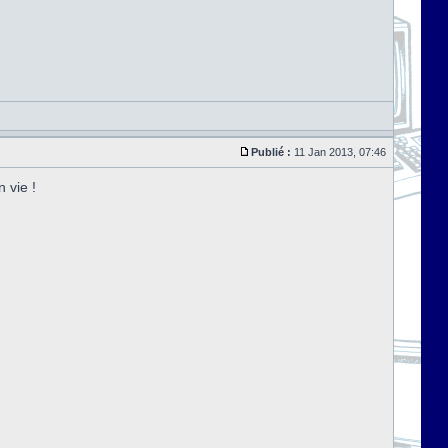
Publié :
11 Jan 2013, 07:46
 vie !