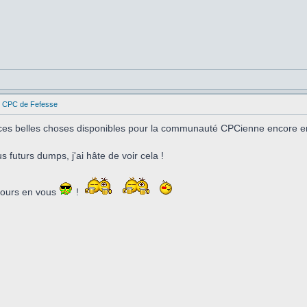
es CPC de Fefesse
ces belles choses disponibles pour la communauté CPCienne encore en
 futurs dumps, j'ai hâte de voir cela !
ujours en vous
!