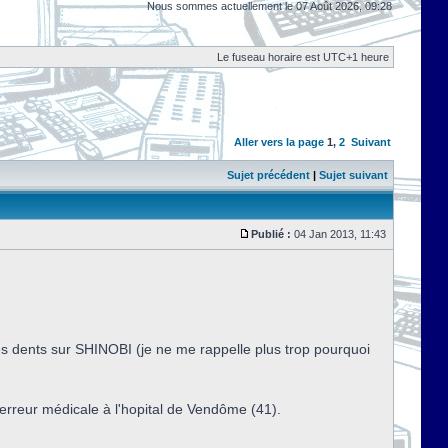
Nous sommes actuellement le 07 Août 2026, 09:28
Le fuseau horaire est UTC+1 heure
Aller vers la page
1
,
2
Suivant
Sujet précédent
|
Sujet suivant
Publié :
04 Jan 2013, 11:43
les dents sur SHINOBI (je ne me rappelle plus trop pourquoi
erreur médicale à l'hopital de Vendôme (41).