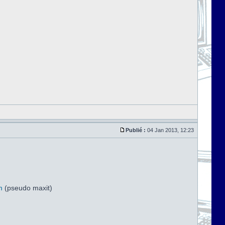
Publié :
04 Jan 2013, 12:23
m
(pseudo maxit)