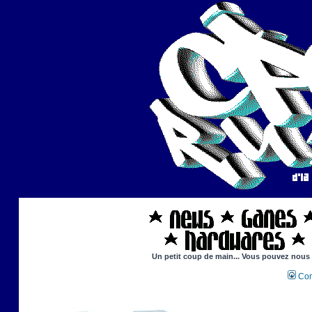
Un petit coup de main... Vous pouvez nous ai
Con