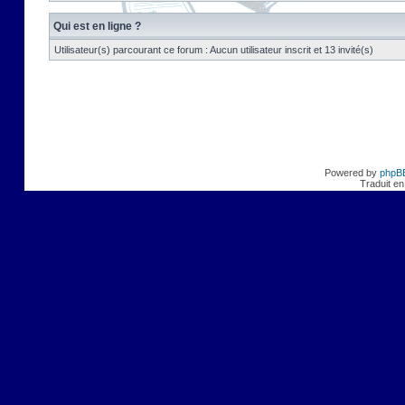
Qui est en ligne ?
Utilisateur(s) parcourant ce forum : Aucun utilisateur inscrit et 13 invité(s)
Powered by
phpB
Traduit en