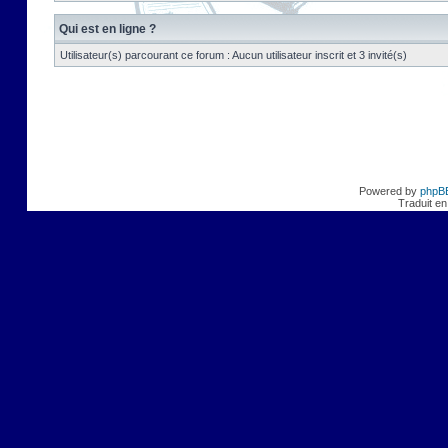
Qui est en ligne ?
Utilisateur(s) parcourant ce forum : Aucun utilisateur inscrit et 3 invité(s)
Powered by
phpB
Traduit en