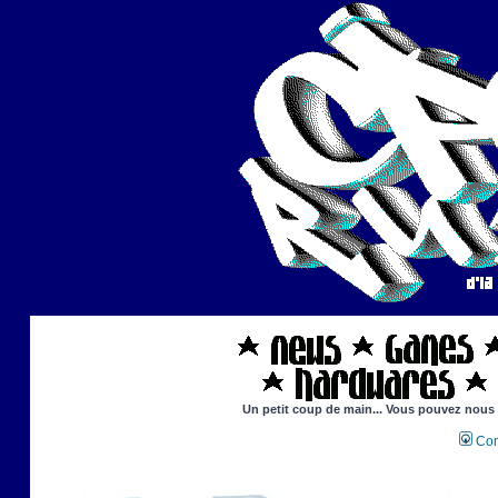
Un petit coup de main... Vous pouvez nous ai
Con