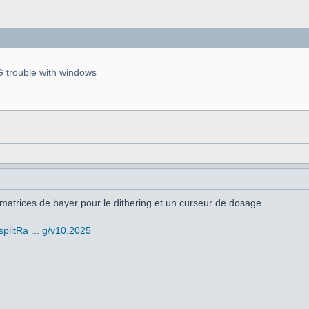
 trouble with windows
 matrices de bayer pour le dithering et un curseur de dosage...
litRa ... g/v10.2025