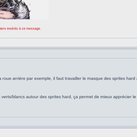
chiers insérés à ce message.
a roue arrière par exemple, il faut travailler le masque des sprites hard 
s verts/blancs autour des sprites hard, ça permet de mieux apprécier l