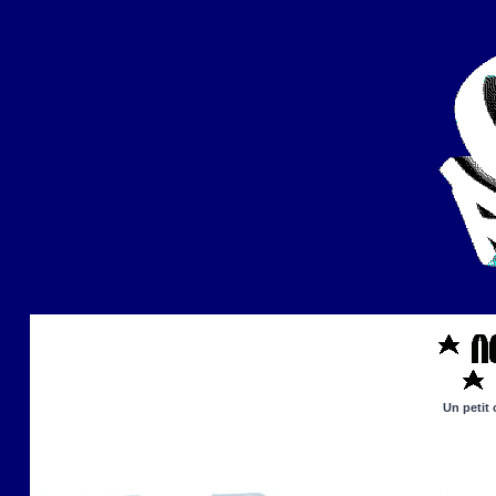
Un petit 