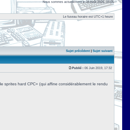
Nous sommes actuellement le 08 Août 2026, 15:05
Le fuseau horaire est UTC+1 heure
Sujet précédent
|
Sujet suivant
Publié :
06 Juin 2019, 17:32
de sprites hard CPC+ (qui affine considérablement le rendu