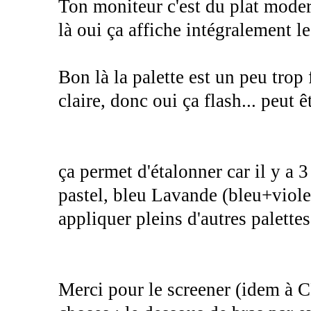
Ton moniteur c'est du plat mode
là oui ça affiche intégralement l
Bon là la palette est un peu trop 
claire, donc oui ça flash... peut ê
ça permet d'étalonner car il y a 3
pastel, bleu Lavande (bleu+violet
appliquer pleins d'autres palettes
Merci pour le screener (idem à 