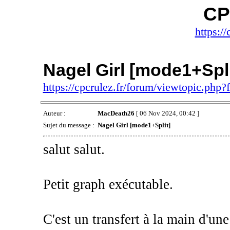
CP
https://
Nagel Girl [mode1+Spli
https://cpcrulez.fr/forum/viewtopic.php
Auteur :
MacDeath26
[ 06 Nov 2024, 00:42 ]
Sujet du message :
Nagel Girl [mode1+Split]
salut salut.
Petit graph exécutable.
C'est un transfert à la main d'un