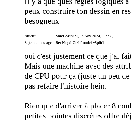
Il y a quelques règles logiques à 
peux construire ton dessin en res
besogneux
Auteur :
MacDeath26
[ 06 Nov 2024, 11:27 ]
Sujet du message :
Re: Nagel Girl [mode1+Split]
oui c'est justement ce que j'ai fai
Mais une machine avec des attri
de CPU pour ça (juste un peu de
pas refaire l'histoire hein.
Rien que d'arriver à placer 8 co
petites pointes discrètes offre d