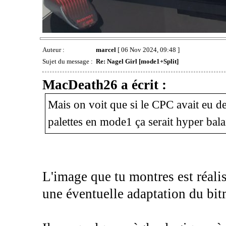
Auteur :
marcel
[ 06 Nov 2024, 09:48 ]
Sujet du message :
Re: Nagel Girl [mode1+Split]
MacDeath26 a écrit :
Mais on voit que si le CPC avait eu de
palettes en mode1 ça serait hyper balai
L'image que tu montres est réali
une éventuelle adaptation du bit