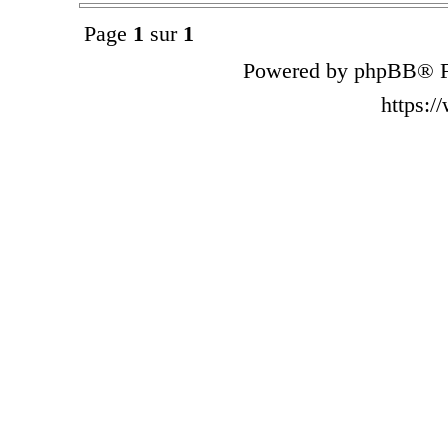
Page
1
sur
1
Powered by phpBB® F
https: