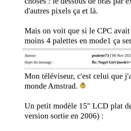
choses : le dessous de bras par ex
d'autres pixels ça et là.
Mais on voit que si le CPC avait 
moins 4 palettes en mode1 ça sera
Auteur :
poulette73
[ 06 Nov 2024
Sujet du message :
Re: Nagel Girl [mode1+
Mon téléviseur, c'est celui que j'
monde Amstrad.
Un petit modèle 15" LCD plat 
version sortie en 2006) :