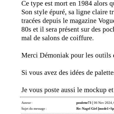
Ce type est mort en 1984 alors q
Son style épuré, sa ligne claire 
tracées depuis le magazine Vogue
80s et il sera présent sur des p
mal de salons de coiffure.
Merci Démoniak pour les outils e
Si vous avez des idées de palettes
Je vous poste aussi le mockup et
Auteur :
poulette73
[ 06 Nov 2024, 
Sujet du message :
Re: Nagel Girl [mode1+Spl