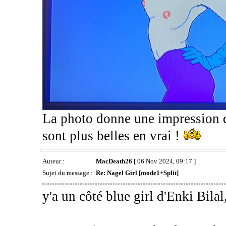
La photo donne une impression de
sont plus belles en vrai !
Auteur :
MacDeath26
[ 06 Nov 2024, 09:17 ]
Sujet du message :
Re: Nagel Girl [mode1+Split]
y'a un côté blue girl d'Enki Bila