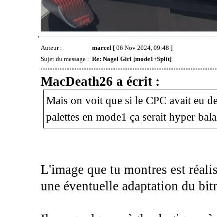
Auteur :
marcel
[ 06 Nov 2024, 09:48 ]
Sujet du message :
Re: Nagel Girl [mode1+Split]
MacDeath26 a écrit :
Mais on voit que si le CPC avait eu de
palettes en mode1 ça serait hyper balai
L'image que tu montres est réali
une éventuelle adaptation du bit