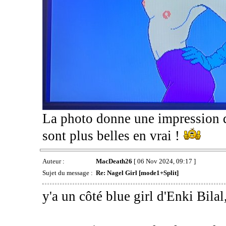
La photo donne une impression de
sont plus belles en vrai !
Auteur :
MacDeath26
[ 06 Nov 2024, 09:17 ]
Sujet du message :
Re: Nagel Girl [mode1+Split]
y'a un côté blue girl d'Enki Bila