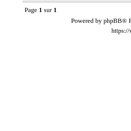
Page
1
sur
1
Powered by phpBB® F
https: