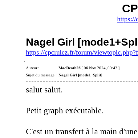
CP
https://
Nagel Girl [mode1+Spli
https://cpcrulez.fr/forum/viewtopic.php
Auteur :
MacDeath26
[ 06 Nov 2024, 00:42 ]
Sujet du message :
Nagel Girl [mode1+Split]
salut salut.
Petit graph exécutable.
C'est un transfert à la main d'un