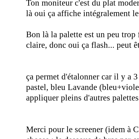
Ton moniteur c'est du plat mode
là oui ça affiche intégralement l
Bon là la palette est un peu trop 
claire, donc oui ça flash... peut ê
ça permet d'étalonner car il y a 3
pastel, bleu Lavande (bleu+violet
appliquer pleins d'autres palettes
Merci pour le screener (idem à 