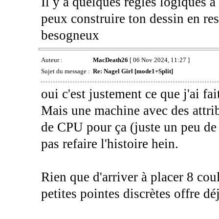
Il y a quelques règles logiques à 
peux construire ton dessin en res
besogneux
Auteur :
MacDeath26
[ 06 Nov 2024, 11:27 ]
Sujet du message :
Re: Nagel Girl [mode1+Split]
oui c'est justement ce que j'ai fai
Mais une machine avec des attri
de CPU pour ça (juste un peu de
pas refaire l'histoire hein.
Rien que d'arriver à placer 8 co
petites pointes discrètes offre d