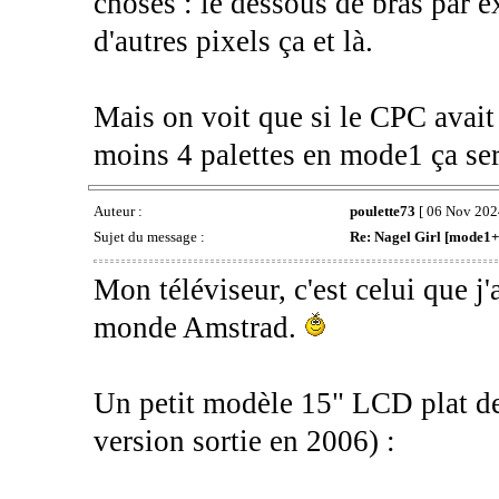
choses : le dessous de bras par ex
d'autres pixels ça et là.
Mais on voit que si le CPC avait 
moins 4 palettes en mode1 ça sera
Auteur :
poulette73
[ 06 Nov 2024
Sujet du message :
Re: Nagel Girl [mode1+
Mon téléviseur, c'est celui que j'
monde Amstrad.
Un petit modèle 15" LCD plat 
version sortie en 2006) :