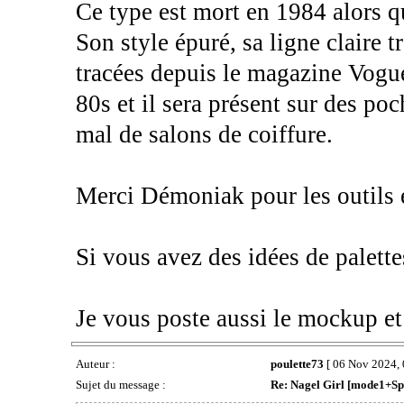
Ce type est mort en 1984 alors q
Son style épuré, sa ligne claire 
tracées depuis le magazine Vogue
80s et il sera présent sur des p
mal de salons de coiffure.
Merci Démoniak pour les outils e
Si vous avez des idées de palettes
Je vous poste aussi le mockup et
Auteur :
poulette73
[ 06 Nov 2024, 
Sujet du message :
Re: Nagel Girl [mode1+Spl