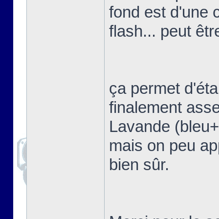
fond est d'une 
flash... peut êtr
ça permet d'étal
finalement asse
Lavande (bleu+vi
mais on peu app
bien sûr.