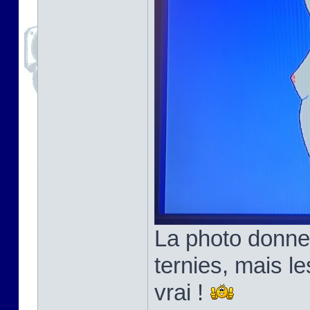
La photo donne
ternies, mais l
vrai !