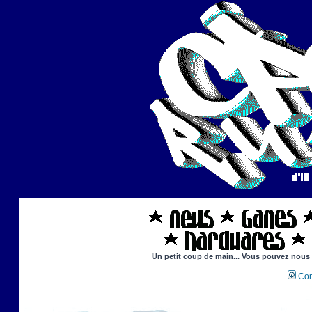
Un petit coup de main... Vous pouvez nous ai
Con