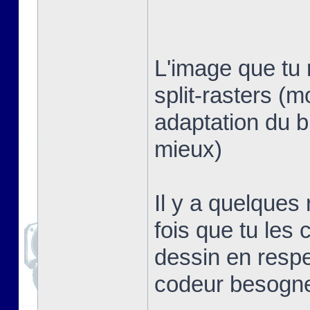
L'image que tu 
split-rasters (
adaptation du b
mieux)
Il y a quelques
fois que tu les 
dessin en respe
codeur besogn