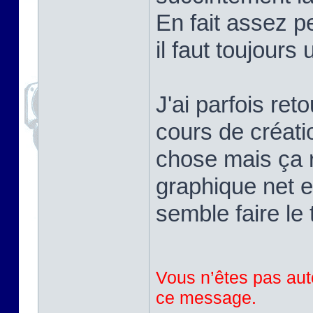
En fait assez pe
il faut toujours
J'ai parfois ret
cours de créati
chose mais ça r
graphique net e
semble faire le 
Vous n’êtes pas auto
ce message.