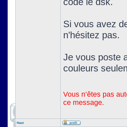
codé le dsk.
Si vous avez de
n'hésitez pas.
Je vous poste a
couleurs seule
Vous n’êtes pas auto
ce message.
Haut