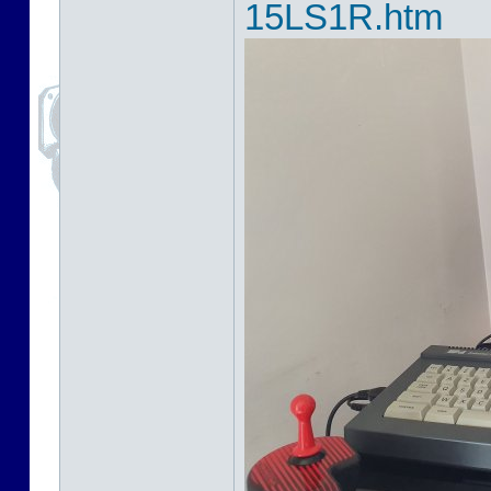
15LS1R.htm