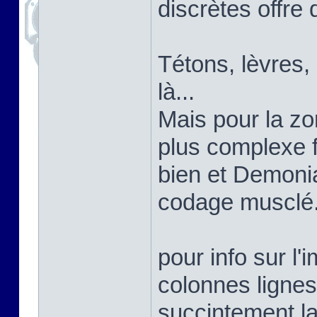
discrètes offre 
Tétons, lèvres,
là...
Mais pour la zon
plus complexe 
bien et Demoni
codage musclé
pour info sur l'
colonnes lignes
succintement la