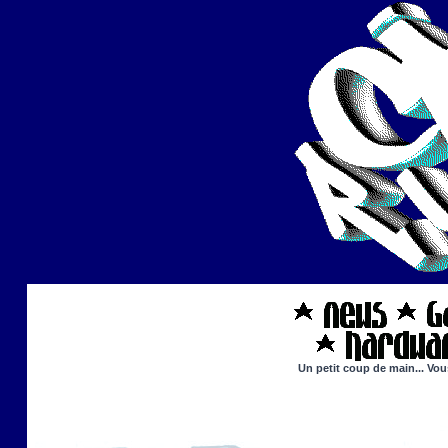
Un petit coup de main... Vou