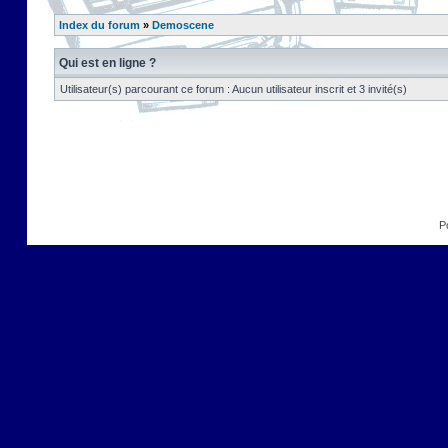
Index du forum
»
Demoscene
Qui est en ligne ?
Utilisateur(s) parcourant ce forum : Aucun utilisateur inscrit et 3 invité(s)
P