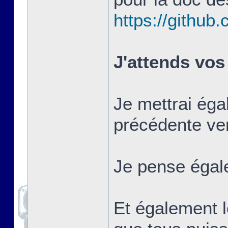
https://githu
J'attends vos
Je mettrai éga
précédente ver
Je pense égale
Et également l