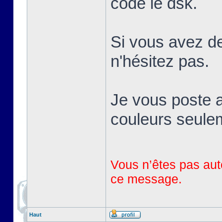
codé le dsk.
Si vous avez de
n'hésitez pas.
Je vous poste a
couleurs seule
Vous n’êtes pas auto
ce message.
Haut