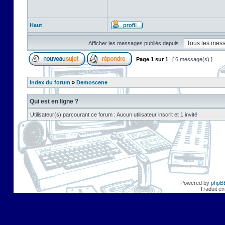
Haut
Afficher les messages publiés depuis :
Page
1
sur
1
[ 6 message(s) ]
Index du forum
»
Demoscene
Qui est en ligne ?
Utilisateur(s) parcourant ce forum : Aucun utilisateur inscrit et 1 invité
Powered by
phpB
Traduit en