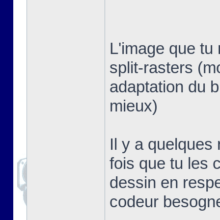
L'image que tu 
split-rasters (
adaptation du b
mieux)
Il y a quelques
fois que tu les 
dessin en respe
codeur besogn