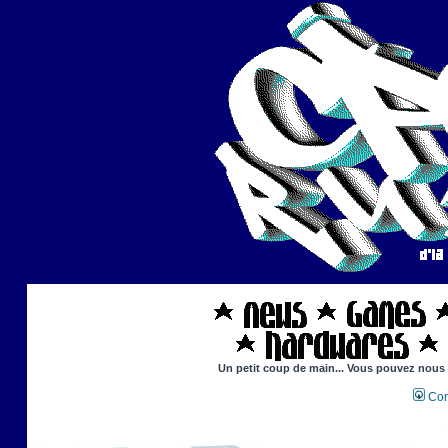
Un petit coup de main... Vous pouvez nous ai
Con