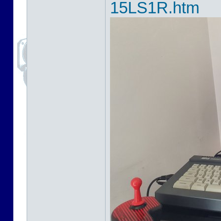
15LS1R.htm