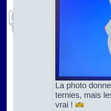
La photo donne
ternies, mais l
vrai !