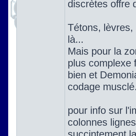
discrètes offre 
Tétons, lèvres,
là...
Mais pour la zon
plus complexe 
bien et Demoni
codage musclé
pour info sur l'
colonnes lignes
succintement la