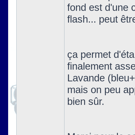
fond est d'une 
flash... peut êtr
ça permet d'étal
finalement asse
Lavande (bleu+vi
mais on peu app
bien sûr.