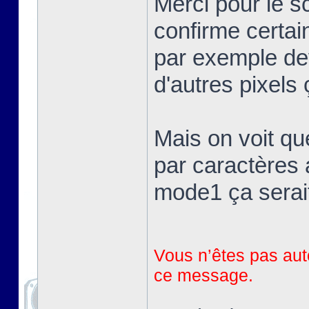
Merci pour le 
confirme certai
par exemple devr
d'autres pixels 
Mais on voit qu
par caractères 
mode1 ça serait
Vous n’êtes pas auto
ce message.