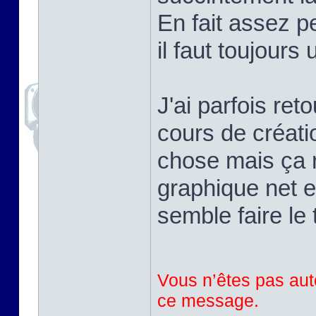
En fait assez pe
il faut toujours
J'ai parfois ret
cours de créati
chose mais ça r
graphique net e
semble faire le 
Vous n’êtes pas auto
ce message.