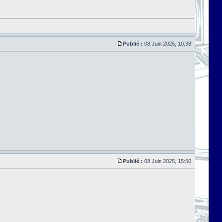
Publié :
08 Juin 2025, 10:38
Publié :
08 Juin 2025, 15:50