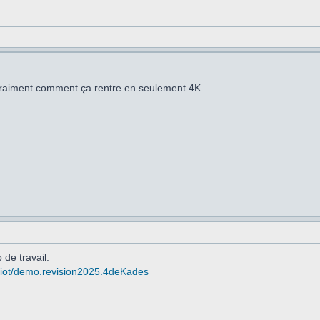
raiment comment ça rentre en seulement 4K.
 de travail.
rgiot/demo.revision2025.4deKades