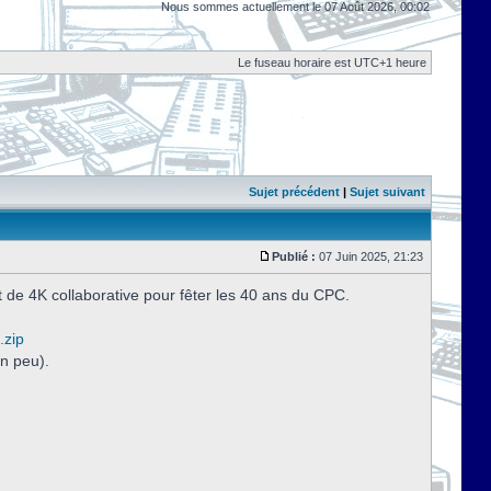
Nous sommes actuellement le 07 Août 2026, 00:02
Le fuseau horaire est UTC+1 heure
Sujet précédent
|
Sujet suivant
Publié :
07 Juin 2025, 21:23
 de 4K collaborative pour fêter les 40 ans du CPC.
.zip
n peu).