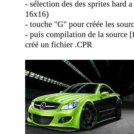
- sélection des des sprites hard a
16x16)
- touche "G" pour créée les sour
- puis compilation de la source
créé un fichier .CPR