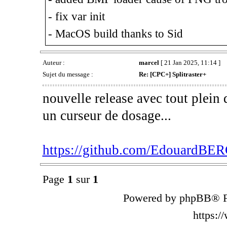
- fix var init
- MacOS build thanks to Sid
Auteur :
marcel
[ 21 Jan 2025, 11:14 ]
Sujet du message :
Re: [CPC+] Splitraster+
nouvelle release avec tout plein 
un curseur de dosage...
https://github.com/EdouardBERG
Page
1
sur
1
Powered by phpBB® F
https: