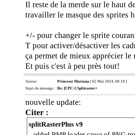
Il reste de la merde sur le haut d
travailler le masque des sprites h
+/- pour changer le sprite couran
T pour activer/désactiver les cad
ça permet de mieux apprécier le
Et puis c'est à peu près tout!
Auteur :
Princesse Mariana
[ 02 Mai 2024, 08:18 ]
Sujet du message :
Re: [CPC+] Splitraster+
nouvelle update:
Citer :
splitRasterPlus v9
- added BMP loader cause of PNG tr