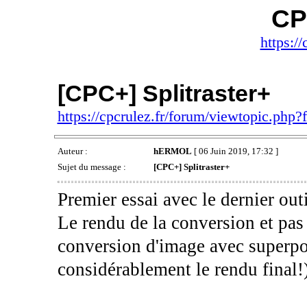
CP
https://
[CPC+] Splitraster+
https://cpcrulez.fr/forum/viewtopic.php
Auteur :
hERMOL
[ 06 Juin 2019, 17:32 ]
Sujet du message :
[CPC+] Splitraster+
Premier essai avec le dernier ou
Le rendu de la conversion et pas
conversion d'image avec superpos
considérablement le rendu final!