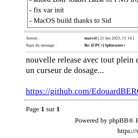
- fix var init
- MacOS build thanks to Sid
Auteur :
marcel
[ 21 Jan 2025, 11:14 ]
Sujet du message :
Re: [CPC+] Splitraster+
nouvelle release avec tout plein 
un curseur de dosage...
https://github.com/EdouardBERG
Page
1
sur
1
Powered by phpBB® F
https: