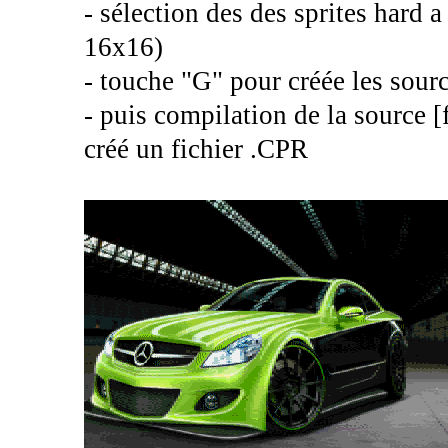
- sélection des des sprites hard a
16x16)
- touche "G" pour créée les sour
- puis compilation de la source
créé un fichier .CPR