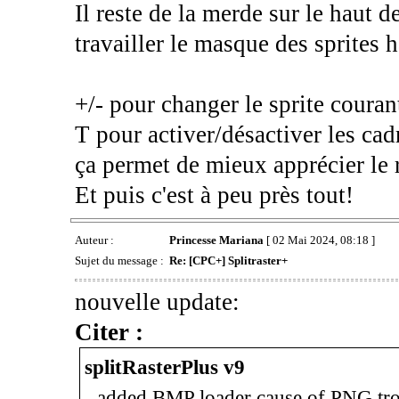
Il reste de la merde sur le haut d
travailler le masque des sprites h
+/- pour changer le sprite couran
T pour activer/désactiver les cad
ça permet de mieux apprécier le
Et puis c'est à peu près tout!
Auteur :
Princesse Mariana
[ 02 Mai 2024, 08:18 ]
Sujet du message :
Re: [CPC+] Splitraster+
nouvelle update:
Citer :
splitRasterPlus v9
- added BMP loader cause of PNG tr