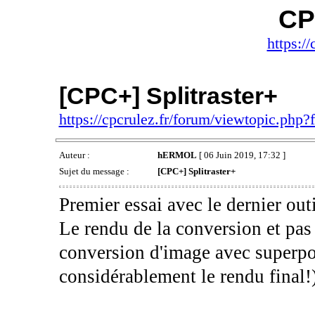
CP
https://
[CPC+] Splitraster+
https://cpcrulez.fr/forum/viewtopic.php
Auteur :
hERMOL
[ 06 Juin 2019, 17:32 ]
Sujet du message :
[CPC+] Splitraster+
Premier essai avec le dernier ou
Le rendu de la conversion et pas
conversion d'image avec superpos
considérablement le rendu final!