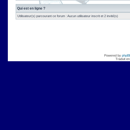
Qui est en ligne ?
Utilisateur(s) parcourant ce forum : Aucun utilisateur inscrit et 2 invité(s)
Powered by
phpB
Traduit en