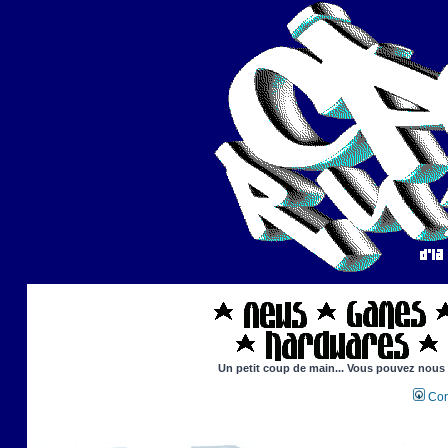
Un petit coup de main... Vous pouvez nous ai
Con