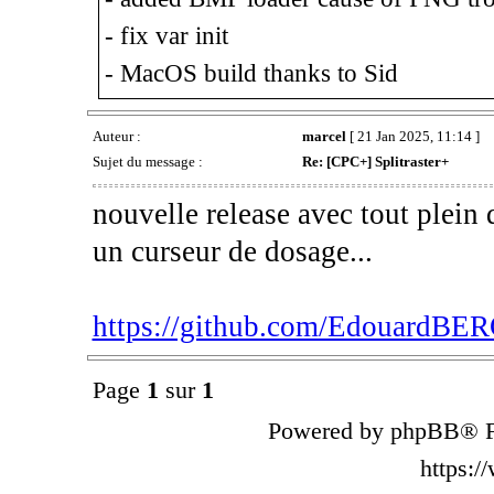
- fix var init
- MacOS build thanks to Sid
Auteur :
marcel
[ 21 Jan 2025, 11:14 ]
Sujet du message :
Re: [CPC+] Splitraster+
nouvelle release avec tout plein 
un curseur de dosage...
https://github.com/EdouardBERG
Page
1
sur
1
Powered by phpBB® F
https: