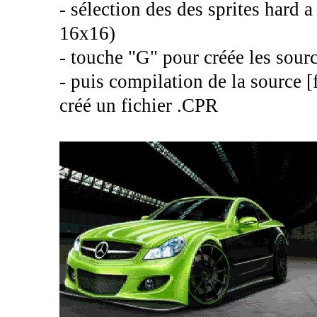
- sélection des des sprites hard a
16x16)
- touche "G" pour créée les sour
- puis compilation de la source
créé un fichier .CPR