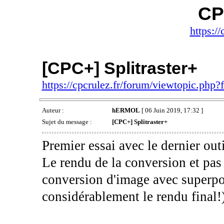
CP
https://
[CPC+] Splitraster+
https://cpcrulez.fr/forum/viewtopic.php
Auteur :
hERMOL
[ 06 Juin 2019, 17:32 ]
Sujet du message :
[CPC+] Splitraster+
Premier essai avec le dernier ou
Le rendu de la conversion et pas
conversion d'image avec superpos
considérablement le rendu final!