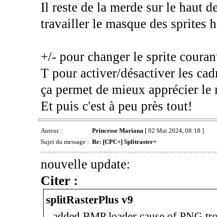
Il reste de la merde sur le haut d
travailler le masque des sprites h
+/- pour changer le sprite couran
T pour activer/désactiver les cad
ça permet de mieux apprécier le
Et puis c'est à peu près tout!
Auteur :
Princesse Mariana
[ 02 Mai 2024, 08:18 ]
Sujet du message :
Re: [CPC+] Splitraster+
nouvelle update:
Citer :
splitRasterPlus v9
- added BMP loader cause of PNG tr