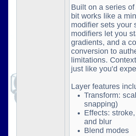
Built on a series o
bit works like a mi
modifier sets your 
modifiers let you s
gradients, and a co
conversion to auth
limitations. Contex
just like you'd exp
Layer features incl
Transform: scal
snapping)
Effects: stroke
and blur
Blend modes