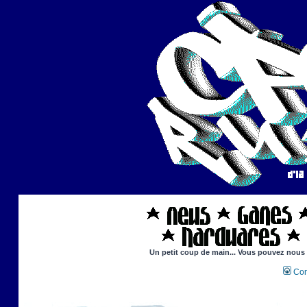
Un petit coup de main... Vous pouvez nous ai
Con