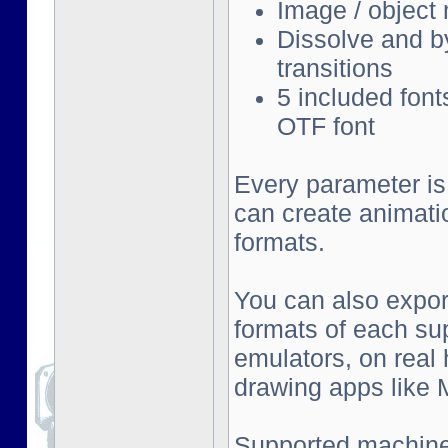
Image / object
Dissolve and by
transitions
5 included font
OTF font
Every parameter is
can create animati
formats.
You can also export
formats of each su
emulators, on real
drawing apps like Mu
Supported machine