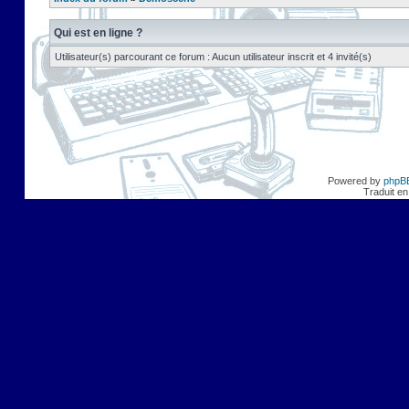
Qui est en ligne ?
Utilisateur(s) parcourant ce forum : Aucun utilisateur inscrit et 4 invité(s)
Powered by
phpB
Traduit en