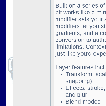
Built on a series o
bit works like a mi
modifier sets your 
modifiers let you s
gradients, and a co
conversion to auth
limitations. Contex
just like you'd exp
Layer features incl
Transform: scal
snapping)
Effects: stroke
and blur
Blend modes