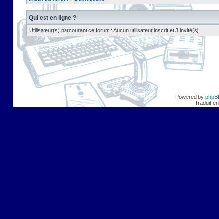
Qui est en ligne ?
Utilisateur(s) parcourant ce forum : Aucun utilisateur inscrit et 3 invité(s)
Powered by
phpB
Traduit en