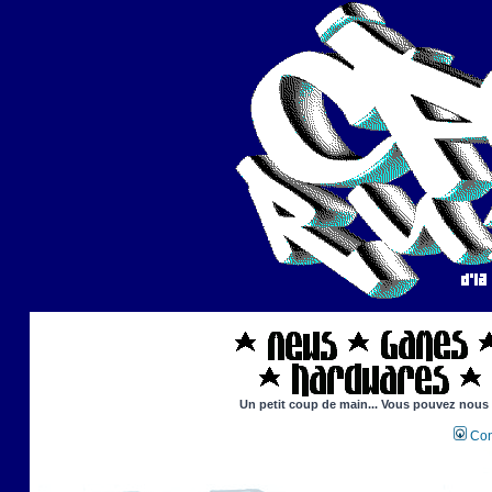
Un petit coup de main... Vous pouvez nous ai
Con