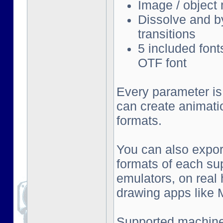
Image / object
Dissolve and by
transitions
5 included font
OTF font
Every parameter is
can create animati
formats.
You can also export
formats of each su
emulators, on real
drawing apps like Mu
Supported machine