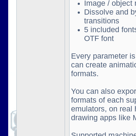
Image / object
Dissolve and by
transitions
5 included font
OTF font
Every parameter is
can create animati
formats.
You can also export
formats of each su
emulators, on real
drawing apps like Mu
Supported machine