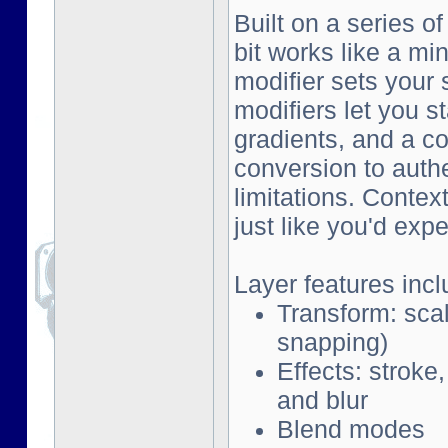
Built on a series o
bit works like a mi
modifier sets your 
modifiers let you s
gradients, and a co
conversion to auth
limitations. Contex
just like you'd exp
Layer features incl
Transform: scal
snapping)
Effects: stroke
and blur
Blend modes