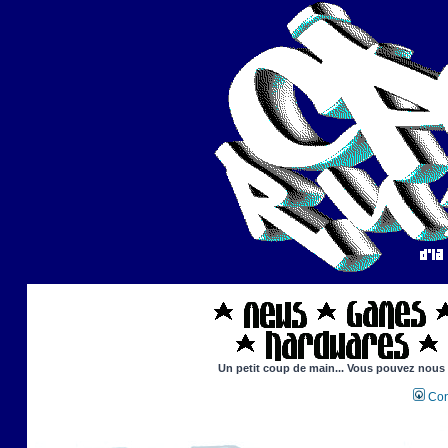
Un petit coup de main... Vous pouvez nous ai
Con