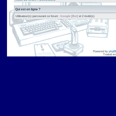
Qui est en ligne ?
Utilisateur(s) parcourant ce forum :
Google [Bot]
et 2 invité(s)
Powered by
phpB
Traduit en