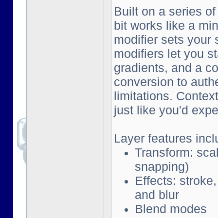
Built on a series o
bit works like a mi
modifier sets your 
modifiers let you s
gradients, and a co
conversion to auth
limitations. Contex
just like you'd exp
Layer features incl
Transform: scal
snapping)
Effects: stroke
and blur
Blend modes