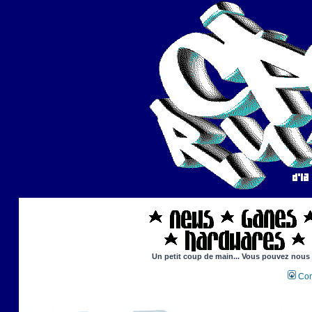
Un petit coup de main... Vous pouvez nous ai
Con