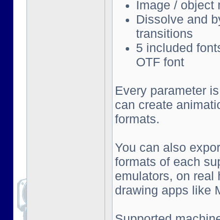
Image / object
Dissolve and by
transitions
5 included font
OTF font
Every parameter is
can create animati
formats.
You can also export
formats of each su
emulators, on real
drawing apps like Mu
Supported machine