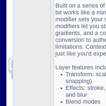
Built on a series o
bit works like a mi
modifier sets your 
modifiers let you s
gradients, and a co
conversion to auth
limitations. Contex
just like you'd exp
Layer features incl
Transform: scal
snapping)
Effects: stroke
and blur
Blend modes