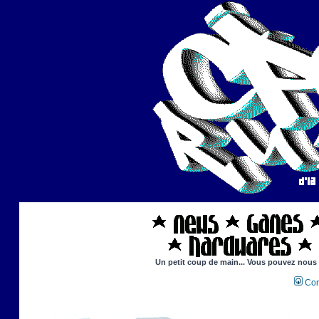
Un petit coup de main... Vous pouvez nous ai
Con