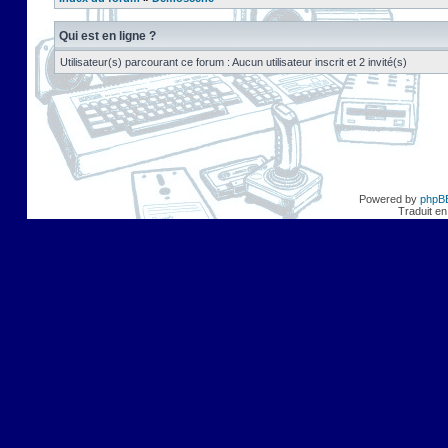
Qui est en ligne ?
Utilisateur(s) parcourant ce forum : Aucun utilisateur inscrit et 2 invité(s)
Powered by
phpB
Traduit en