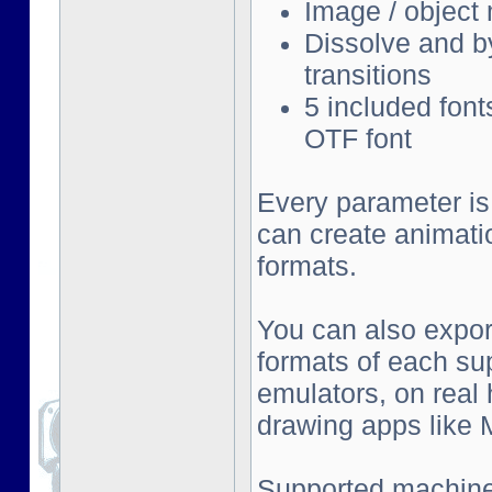
Image / object
Dissolve and by
transitions
5 included font
OTF font
Every parameter is
can create animati
formats.
You can also export
formats of each su
emulators, on real
drawing apps like Mu
Supported machine