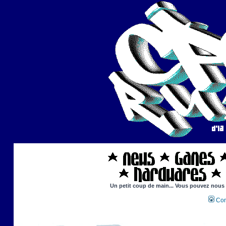
Un petit coup de main... Vous pouvez nous ai
Con