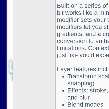
Built on a series o
bit works like a mi
modifier sets your 
modifiers let you s
gradients, and a co
conversion to auth
limitations. Contex
just like you'd exp
Layer features incl
Transform: scal
snapping)
Effects: stroke
and blur
Blend modes