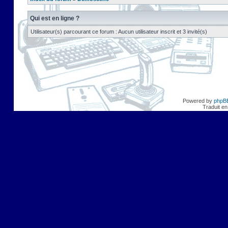
Qui est en ligne ?
Utilisateur(s) parcourant ce forum : Aucun utilisateur inscrit et 3 invité(s)
Powered by
phpB
Traduit en