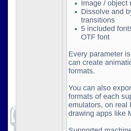
Image / object
Dissolve and by
transitions
5 included font
OTF font
Every parameter is
can create animati
formats.
You can also export
formats of each su
emulators, on real
drawing apps like Mu
Supported machine