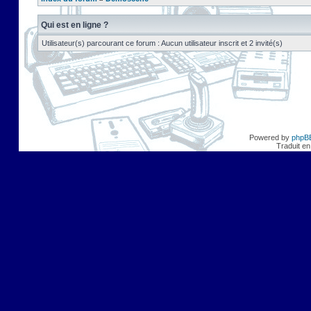
Qui est en ligne ?
Utilisateur(s) parcourant ce forum : Aucun utilisateur inscrit et 2 invité(s)
Powered by
phpB
Traduit en