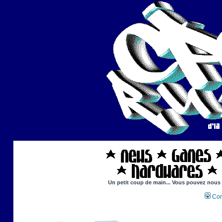
Un petit coup de main... Vous pouvez nous ai
Con