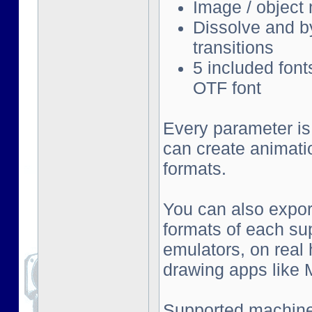
Image / object
Dissolve and by
transitions
5 included font
OTF font
Every parameter is
can create animati
formats.
You can also export
formats of each su
emulators, on real
drawing apps like Mu
Supported machine