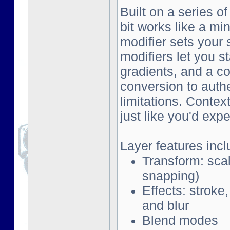
Built on a series o
bit works like a mi
modifier sets your 
modifiers let you s
gradients, and a co
conversion to auth
limitations. Contex
just like you'd exp
Layer features incl
Transform: scal
snapping)
Effects: stroke
and blur
Blend modes