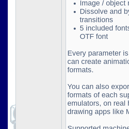
Image / object
Dissolve and by
transitions
5 included font
OTF font
Every parameter is
can create animati
formats.
You can also export
formats of each su
emulators, on real
drawing apps like Mu
Supported machine