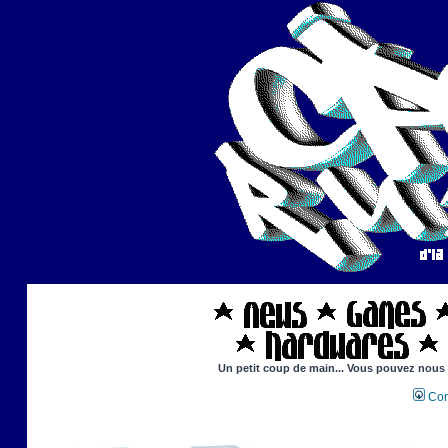
Un petit coup de main... Vous pouvez nous ai
Con