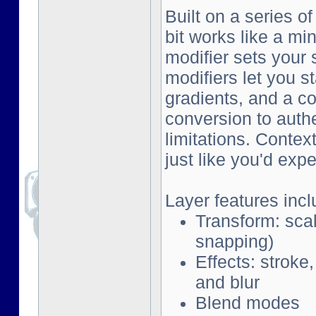
Built on a series o
bit works like a mi
modifier sets your 
modifiers let you s
gradients, and a co
conversion to auth
limitations. Contex
just like you'd exp
Layer features incl
Transform: scal
snapping)
Effects: stroke
and blur
Blend modes