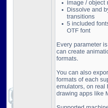
Image / object
Dissolve and by
transitions
5 included font
OTF font
Every parameter is
can create animati
formats.
You can also export
formats of each su
emulators, on real
drawing apps like Mu
Supported machine