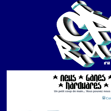
Un petit coup de main... Vous pouvez nous ai
Con