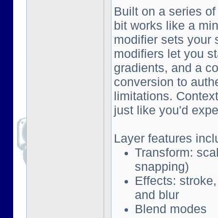
Built on a series o
bit works like a mi
modifier sets your 
modifiers let you s
gradients, and a co
conversion to auth
limitations. Contex
just like you'd exp
Layer features incl
Transform: scal
snapping)
Effects: stroke
and blur
Blend modes