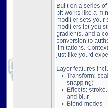
Built on a series o
bit works like a mi
modifier sets your 
modifiers let you s
gradients, and a co
conversion to auth
limitations. Contex
just like you'd exp
Layer features incl
Transform: scal
snapping)
Effects: stroke
and blur
Blend modes