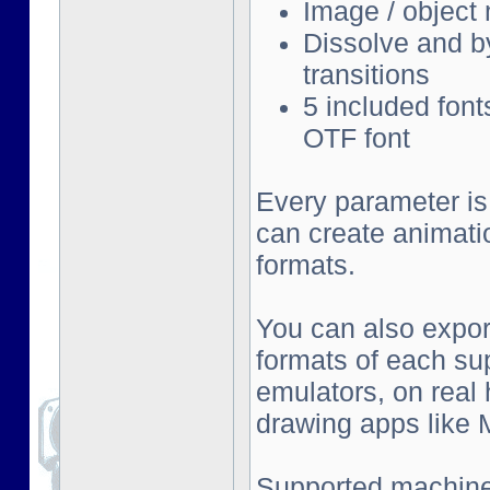
Image / object
Dissolve and by
transitions
5 included font
OTF font
Every parameter is
can create animati
formats.
You can also export
formats of each su
emulators, on real
drawing apps like Mu
Supported machine