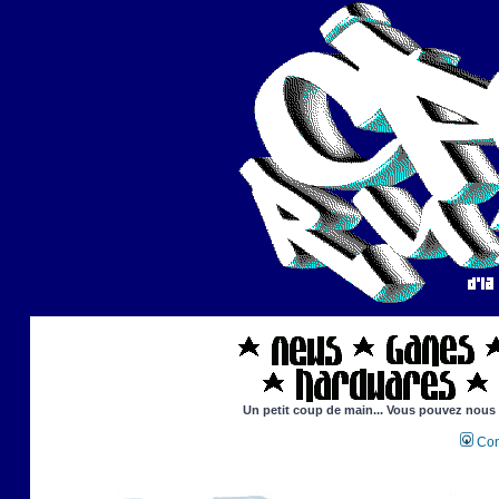
Un petit coup de main... Vous pouvez nous ai
Con