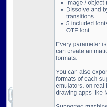
Image / object
Dissolve and by
transitions
5 included font
OTF font
Every parameter is
can create animati
formats.
You can also export
formats of each su
emulators, on real
drawing apps like Mu
Supported machine