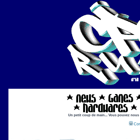
Un petit coup de main... Vous pouvez nous ai
Con