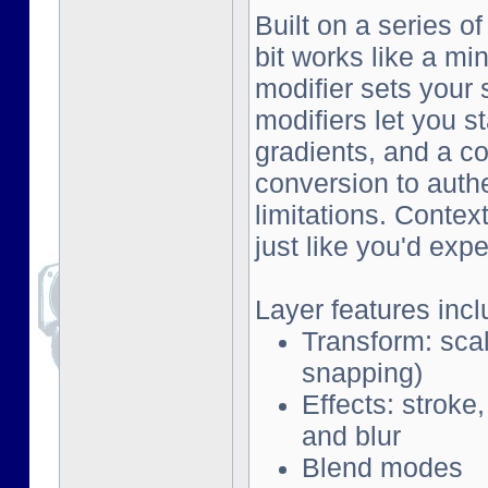
Built on a series o
bit works like a mi
modifier sets your 
modifiers let you s
gradients, and a co
conversion to auth
limitations. Contex
just like you'd exp
Layer features incl
Transform: scal
snapping)
Effects: stroke
and blur
Blend modes