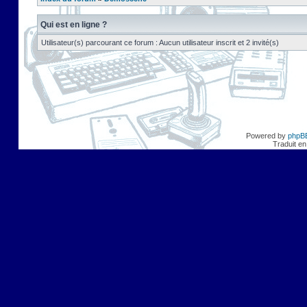
Qui est en ligne ?
Utilisateur(s) parcourant ce forum : Aucun utilisateur inscrit et 2 invité(s)
Powered by
phpB
Traduit en