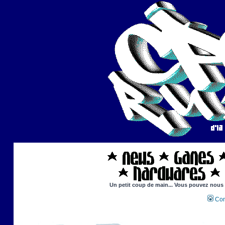
Un petit coup de main... Vous pouvez nous ai
Con