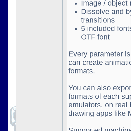
Image / object
Dissolve and by
transitions
5 included font
OTF font
Every parameter is
can create animati
formats.
You can also export
formats of each su
emulators, on real
drawing apps like Mu
Supported machine