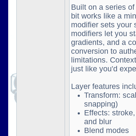
Built on a series o
bit works like a mi
modifier sets your 
modifiers let you s
gradients, and a co
conversion to auth
limitations. Contex
just like you'd exp
Layer features incl
Transform: scal
snapping)
Effects: stroke
and blur
Blend modes