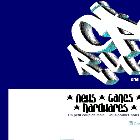
Un petit coup de main... Vous pouvez nous ai
Con