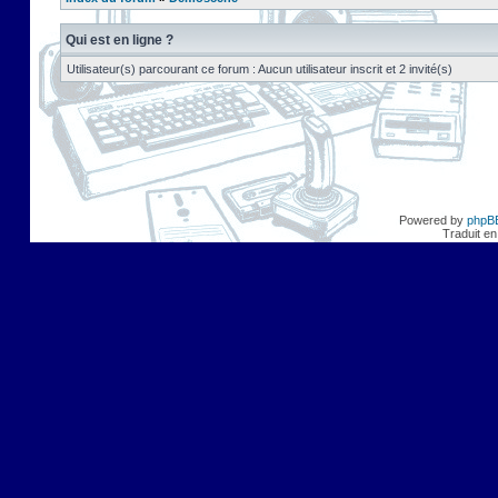
Qui est en ligne ?
Utilisateur(s) parcourant ce forum : Aucun utilisateur inscrit et 2 invité(s)
Powered by
phpB
Traduit en