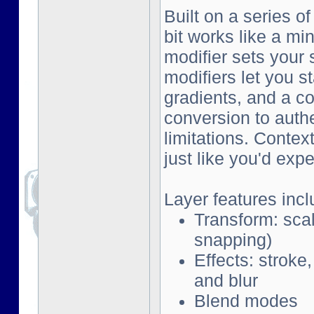
Built on a series o
bit works like a mi
modifier sets your 
modifiers let you s
gradients, and a co
conversion to auth
limitations. Contex
just like you'd exp
Layer features incl
Transform: scal
snapping)
Effects: stroke
and blur
Blend modes