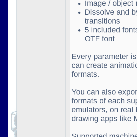
Image / object
Dissolve and by
transitions
5 included font
OTF font
Every parameter is
can create animati
formats.
You can also export
formats of each su
emulators, on real
drawing apps like Mu
Supported machine