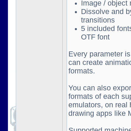
Image / object
Dissolve and by
transitions
5 included font
OTF font
Every parameter is
can create animati
formats.
You can also export
formats of each su
emulators, on real
drawing apps like Mu
Supported machine