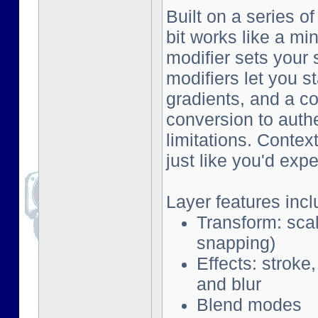
Built on a series o
bit works like a mi
modifier sets your 
modifiers let you s
gradients, and a co
conversion to auth
limitations. Contex
just like you'd exp
Layer features incl
Transform: scal
snapping)
Effects: stroke
and blur
Blend modes