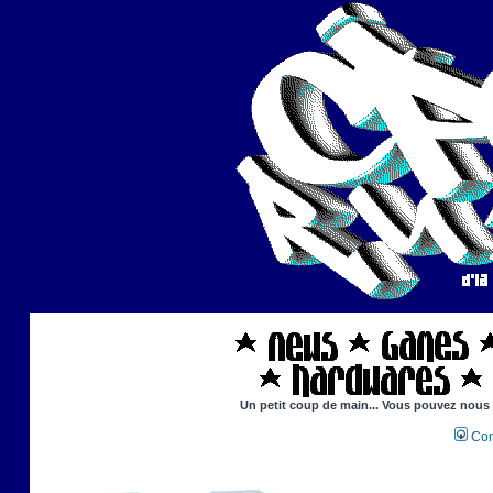
Un petit coup de main... Vous pouvez nous ai
Con