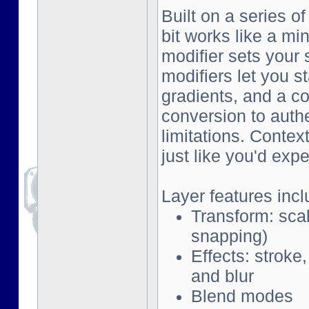
Built on a series o
bit works like a mi
modifier sets your 
modifiers let you s
gradients, and a co
conversion to auth
limitations. Contex
just like you'd exp
Layer features incl
Transform: scal
snapping)
Effects: stroke
and blur
Blend modes