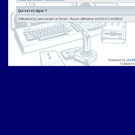
Qui est en ligne ?
Utilisateur(s) parcourant ce forum : Aucun utilisateur inscrit et 2 invité(s)
Powered by
phpB
Traduit en