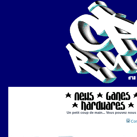
Un petit coup de main... Vous pouvez nous ai
Con