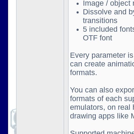
Image / object
Dissolve and by
transitions
5 included font
OTF font
Every parameter is
can create animati
formats.
You can also export
formats of each su
emulators, on real
drawing apps like Mu
Supported machine