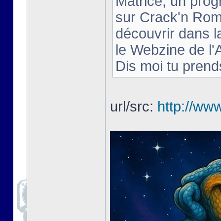
Matrice, un pro
sur Crack'n Rom 
découvrir dans 
le Webzine de l
Dis moi tu prends
url/src:
http://www