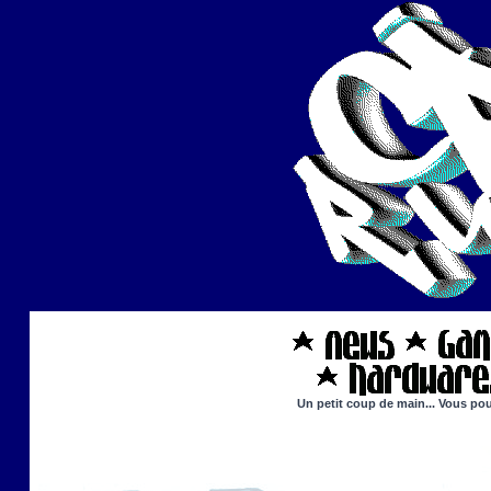
Un petit coup de main... Vous pou