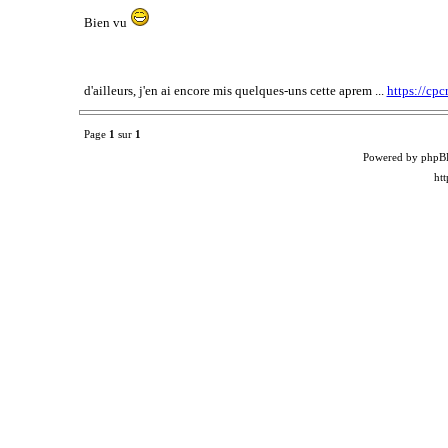
Bien vu
d'ailleurs, j'en ai encore mis quelques-uns cette aprem ...
https://cpc
Page
1
sur
1
Powered by phpB
ht