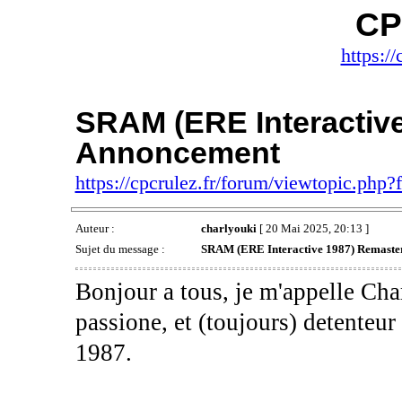
CP
https://
SRAM (ERE Interactive
Annoncement
https://cpcrulez.fr/forum/viewtopic.php
Auteur :
charlyouki
[ 20 Mai 2025, 20:13 ]
Sujet du message :
SRAM (ERE Interactive 1987) Remaste
Bonjour a tous, je m'appelle Cha
passione, et (toujours) detenteu
1987.