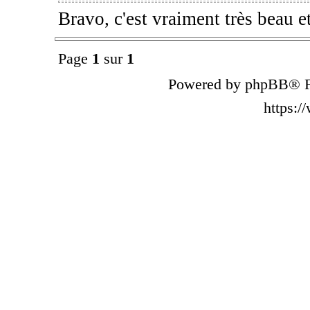
Bravo, c'est vraiment très beau e
Page
1
sur
1
Powered by phpBB® F
https: