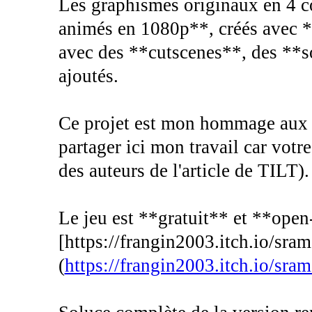
Les graphismes originaux en 4 co
animés en 1080p**, créés ave
avec des **cutscenes**, des **
ajoutés.
Ce projet est mon hommage aux cr
partager ici mon travail car votre 
des auteurs de l'article de TILT).
Le jeu est **gratuit** et **open-
[https://frangin2003.itch.io/sra
(
https://frangin2003.itch.io/sra