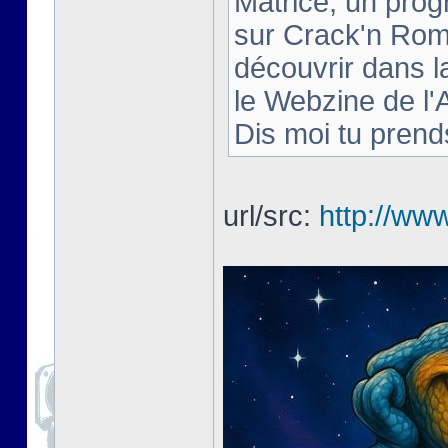
Matrice, un pro
sur Crack'n Rom 
découvrir dans 
le Webzine de l
Dis moi tu prends
url/src:
http://www