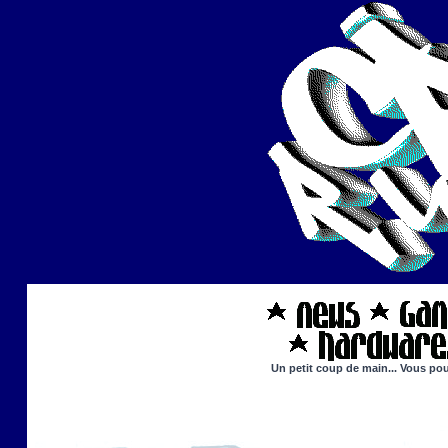
Un petit coup de main... Vous pou