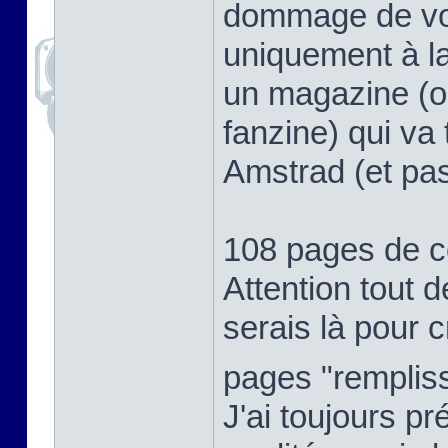
dommage de voir
uniquement à l
un magazine (ou
fanzine) qui va
Amstrad (et pas
108 pages de 
Attention tout d
serais là pour cr
pages "rempli
J'ai toujours p