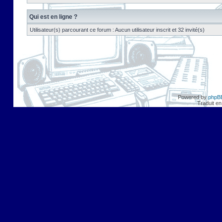
Qui est en ligne ?
Utilisateur(s) parcourant ce forum : Aucun utilisateur inscrit et 32 invité(s)
Powered by
phpB
Traduit en