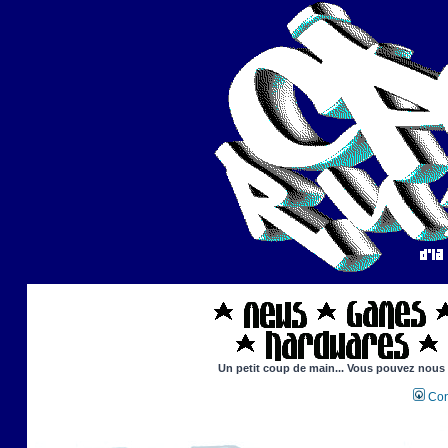
Un petit coup de main... Vous pouvez nous ai
Con