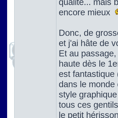
qualité... mais 
encore mieux
Donc, de gross
et j'ai hâte de v
Et au passage, 
haute dès le 1e
est fantastique
dans le monde d
style graphique
tous ces gentil
le petit hérisso