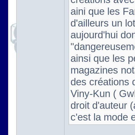
aini que les F
d'ailleurs un l
aujourd'hui don
"dangereusem
ainsi que les 
magazines not
des créations d
Viny-Kun ( Gwl
droit d'auteur (
c'est la mode