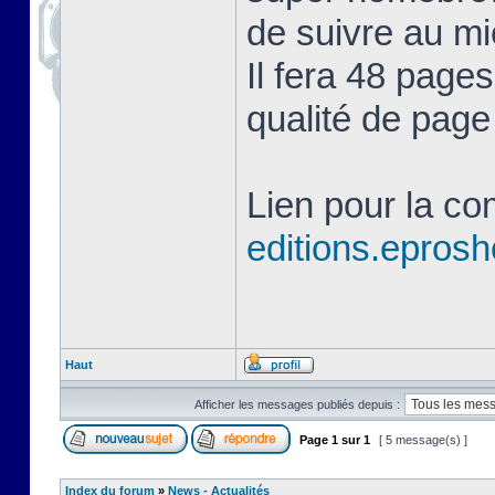
de suivre au mie
Il fera 48 page
qualité de page
Lien pour la c
editions.eprosh
Haut
Afficher les messages publiés depuis :
Page
1
sur
1
[ 5 message(s) ]
Index du forum
»
News - Actualités