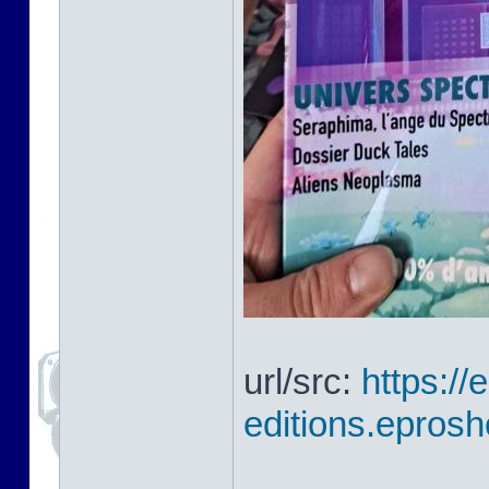
url/src:
https://
editions.eprosh