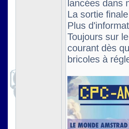
lancées dans 
La sortie fina
Plus d'informa
Toujours sur le
courant dès qu
bricoles à régl