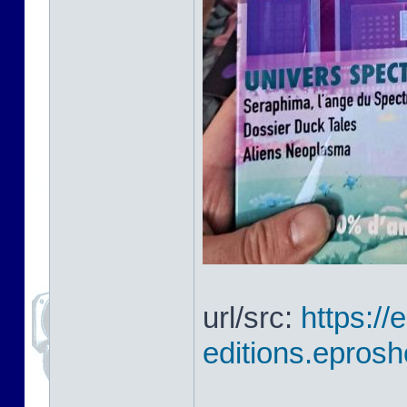
url/src:
https://
editions.eprosh