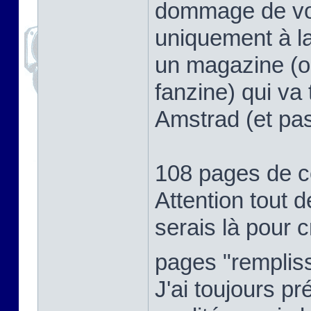
dommage de voir
uniquement à l
un magazine (ou
fanzine) qui va
Amstrad (et pas
108 pages de 
Attention tout d
serais là pour cr
pages "rempli
J'ai toujours p