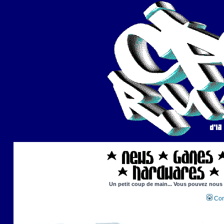
Un petit coup de main... Vous pouvez nous ai
Con