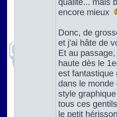
qualité... mais 
encore mieux
Donc, de gross
et j'ai hâte de v
Et au passage, 
haute dès le 1e
est fantastique
dans le monde d
style graphique
tous ces gentil
le petit hérisso