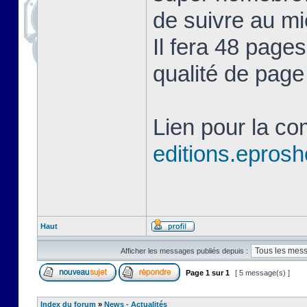
de suivre au mie
Il fera 48 page
qualité de page
Lien pour la c
editions.eprosh
Haut
Afficher les messages publiés depuis :
Page
1
sur
1
[ 5 message(s) ]
Index du forum
»
News - Actualités