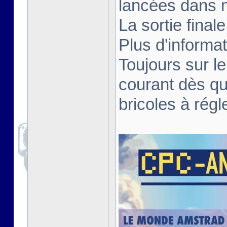
lancées dans 
La sortie fina
Plus d'informa
Toujours sur le
courant dès qu
bricoles à régl