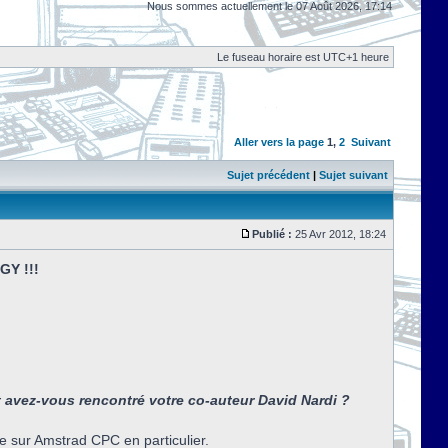
Nous sommes actuellement le 07 Août 2026, 17:14
Le fuseau horaire est UTC+1 heure
Aller vers la page
1
,
2
Suivant
Sujet précédent
|
Sujet suivant
Publié :
25 Avr 2012, 18:24
GY !!!
avez-vous rencontré votre co-auteur David Nardi ?
e sur Amstrad CPC en particulier.