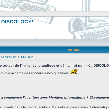
de DISCOLOGY!
Message
n, co-auteur de DISCOLOGY!
 co-auteur de l'immense, grandiose et génial, j'ai nommé : DISCOLO
thique accepté de répondre à nos questions!
 commencé l'aventure avec Méridien Informatique ? Et comment 
étudiants dans la même faculté à Marseille et passionnés d'informatiqu