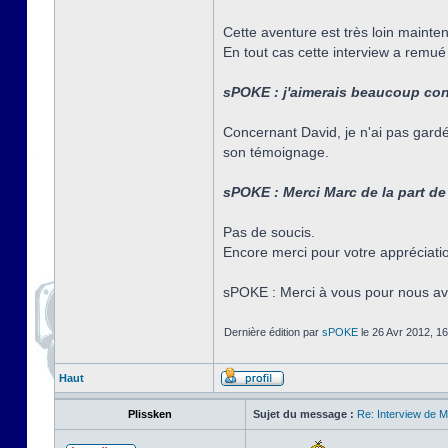
Cette aventure est très loin mainten
En tout cas cette interview a remu
sPOKE : j'aimerais beaucoup cont
Concernant David, je n'ai pas gardé
son témoignage.
sPOKE : Merci Marc de la part de 
Pas de soucis.
Encore merci pour votre appréciation
sPOKE : Merci à vous pour nous avoir
Dernière édition par
sPOKE
le 26 Avr 2012, 16:
Haut
Plissken
Sujet du message :
Re: Interview de 