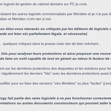
n logiciel de gestion de cabinet dentaire sur PC je crois.
aient les autres logiciels commercialisés par Méridien et je n'ai pas d
ian et Méridien n'ont rien à voir.
ou étiez-vous menacés ou critiqués par les éditeurs de logiciels 
rde est bien sûr parfaitement légale, et nécessaire)
. quelques critiques dans la presse mais rien de bien méchant...
 hits pour analyser leurs protections et ainsi proposer une nouvel
e faire un outil capable de tout en gérant au mieux le lecteur de
 sur les dernières protections des disquettes et les solutions pour les
régulièrement les derniers "hits" avec les dernières protections aussi 
ifier pour en faire des versions "vies illimitées" ou plus "faciles" (j'a
logy fait partie des rares logiciels à ne pas fonctionner correcte
ormations ou autres documents constructeurs qui pourrait aider l