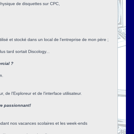
physique de disquettes sur CPC,
lisé et stocké dans un local de l'entreprise de mon père ;
s tard sortait Discology...
rcial ?
n.
 de l'Exploreur et de l'interface utilisateur.
re passionnant!
ndant nos vacances scolaires et les week-ends