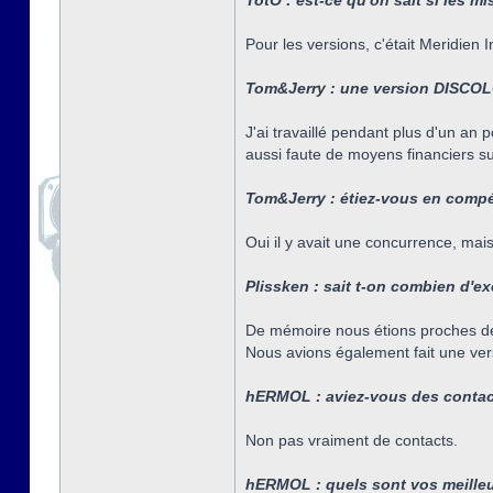
TotO : est-ce qu'on sait si les m
Pour les versions, c'était Meridien
Tom&Jerry : une version DISCOLOG
J'ai travaillé pendant plus d'un an 
aussi faute de moyens financiers su
Tom&Jerry : étiez-vous en compé
Oui il y avait une concurrence, mais
Plissken : sait t-on combien d'e
De mémoire nous étions proches d
Nous avions également fait une ver
hERMOL : aviez-vous des contact
Non pas vraiment de contacts.
hERMOL : quels sont vos meille