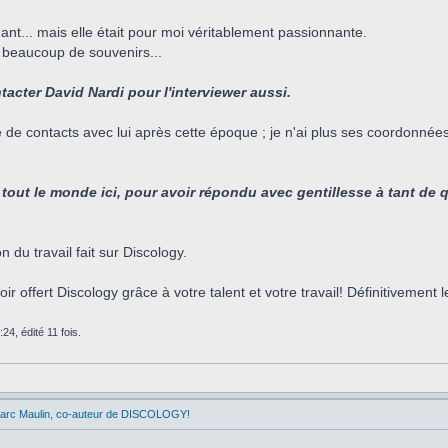
ant... mais elle était pour moi véritablement passionnante.
é beaucoup de souvenirs...
acter David Nardi pour l'interviewer aussi.
 de contacts avec lui après cette époque ; je n'ai plus ses coordonnées
tout le monde ici, pour avoir répondu avec gentillesse à tant de 
 du travail fait sur Discology.
 offert Discology grâce à votre talent et votre travail! Définitivement l
24, édité 11 fois.
Marc Maulin, co-auteur de DISCOLOGY!