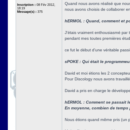
Quand nous avons réalisé que nous
Inscription :
08 Fév 2012,
18:19
nous avons choisis de collaborer e
Message(s) :
375
hERMOL : Quand, comment et pou
J'étais vraiment enthousiasmé par to
pendant mes toutes premières études
ce fut le début d'une véritable pass
sPOKE : Qui était le programmeu
David et moi étions les 2 concepte
Pour Discology nous avons travaill
David a pris en charge le développeme
hERMOL : Comment se passait les
En moyenne, combien de temps 
Nous étions quand même pris (un pe