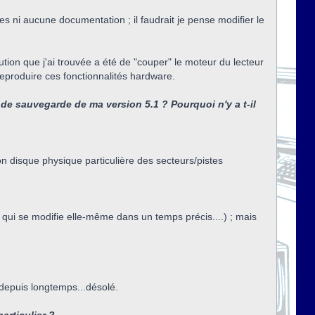
ni aucune documentation ; il faudrait je pense modifier le
ution que j'ai trouvée a été de "couper" le moteur du lecteur
eproduire ces fonctionnalités hardware.
 de sauvegarde de ma version 5.1 ? Pourquoi n'y a t-il
on disque physique particulière des secteurs/pistes
e qui se modifie elle-même dans un temps précis....) ; mais
depuis longtemps...désolé.