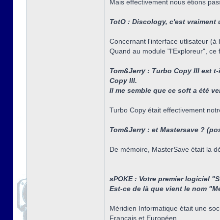
Mais effectivement nous étions pas
TotO : Discology, c'est vraiment
Concernant l'interface utlisateur (à
Quand au module "l'Exploreur", ce f
Tom&Jerry : Turbo Copy III est t
Copy III.
Il me semble que ce soft a été ve
Turbo Copy était effectivement notre
Tom&Jerry : et Mastersave ? (pos
De mémoire, MasterSave était la dé
sPOKE : Votre premier logiciel "
Est-ce de là que vient le nom "Mé
Méridien Informatique était une soc
Français et Européen.