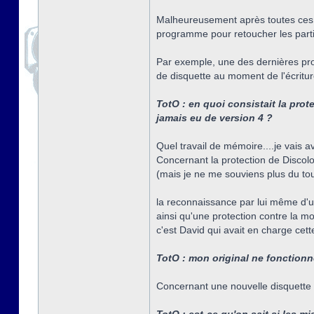
Malheureusement après toutes ces a
programme pour retoucher les parti
Par exemple, une des dernières prote
de disquette au moment de l'écritur
TotO : en quoi consistait la pro
jamais eu de version 4 ?
Quel travail de mémoire....je vais a
Concernant la protection de Discolog
(mais je ne me souviens plus du tou
la reconnaissance par lui même d'u
ainsi qu'une protection contre la m
c'est David qui avait en charge cette 
TotO : mon original ne fonctionne
Concernant une nouvelle disquette 