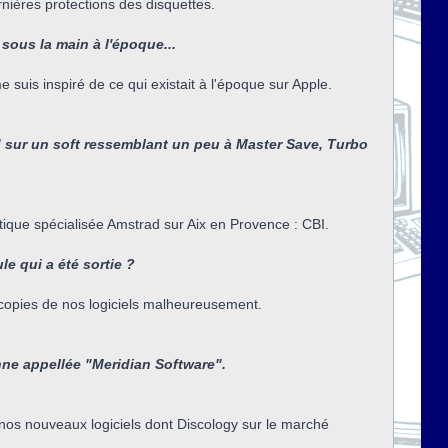
nières protections des disquettes.
sous la main à l'époque...
 suis inspiré de ce qui existait à l'époque sur Apple.
rd sur un soft ressemblant un peu à Master Save, Turbo
utique spécialisée Amstrad sur Aix en Provence : CBI.
e qui a été sortie ?
 copies de nos logiciels malheureusement.
nne appellée "Meridian Software".
r nos nouveaux logiciels dont Discology sur le marché