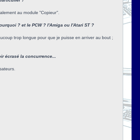
articulier ?
cipalement au module "Copieur".
rquoi ? et le PCW ? l'Amiga ou l'Atari ST ?
eaucoup trop longue pour que je puisse en arriver au bout ;
r écrasé la concurrence...
isateurs.