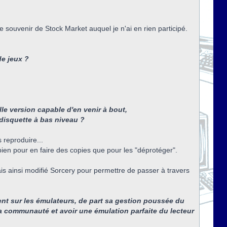
e souvenir de Stock Market auquel je n'ai en rien participé.
de jeux ?
le version capable d'en venir à bout,
 disquette à bas niveau ?
 reproduire...
bien pour en faire des copies que pour les "déprotéger".
vais ainsi modifié Sorcery pour permettre de passer à travers
ment sur les émulateurs, de part sa gestion poussée du
a communauté et avoir une émulation parfaite du lecteur