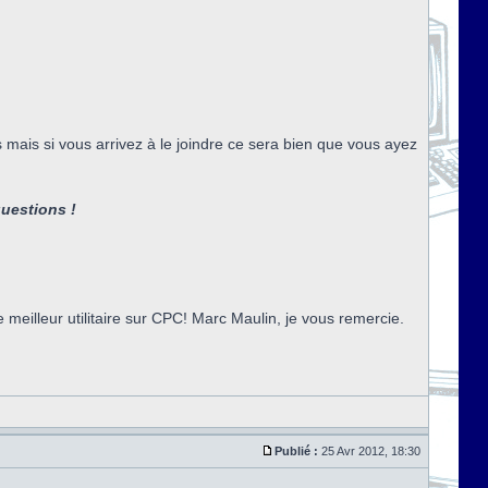
 mais si vous arrivez à le joindre ce sera bien que vous ayez
questions !
e meilleur utilitaire sur CPC! Marc Maulin, je vous remercie.
Publié :
25 Avr 2012, 18:30