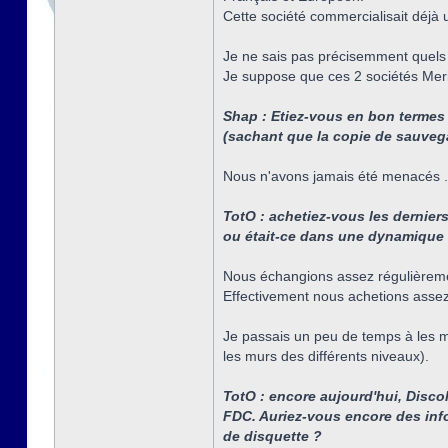
Cette société commercialisait déjà u
Je ne sais pas précisemment quels ét
Je suppose que ces 2 sociétés Merid
Shap : Etiez-vous en bon termes 
(sachant que la copie de sauvega
Nous n'avons jamais été menacés ..
TotO : achetiez-vous les derniers
ou était-ce dans une dynamique d
Nous échangions assez régulièrement
Effectivement nous achetions assez 
Je passais un peu de temps à les mod
les murs des différents niveaux).
TotO : encore aujourd'hui, Disco
FDC. Auriez-vous encore des inf
de disquette ?