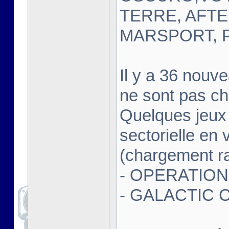
TERRE, AFTER
MARSPORT, P
Il y a 36 nouv
ne sont pas c
Quelques jeux
sectorielle en
(chargement r
- OPERATION 
- GALACTIC