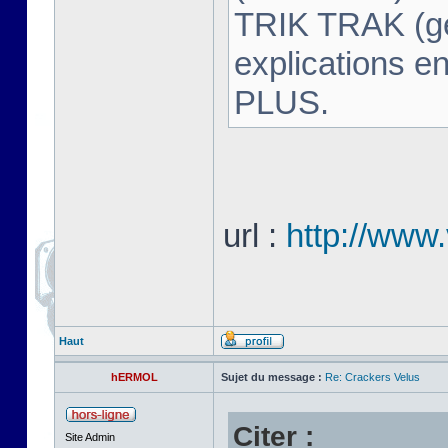
TRIK TRAK (
explications 
PLUS.
url :
http://www.
Haut
hERMOL
Sujet du message :
Re: Crackers Velus
Citer :
Site Admin