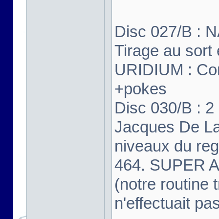
Disc 027/B 
Tirage au sort
URIDIUM : Cor
+pokes
Disc 030/B : 2
Jacques De La
niveaux du reg
464. SUPER ALI
(notre routine 
n'effectuait pa