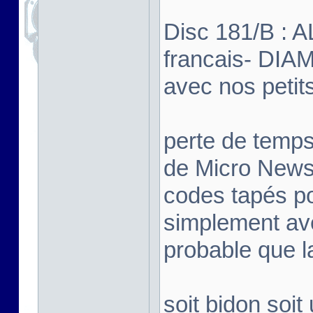
Disc 181/B : 
francais- DIA
avec nos petit
perte de temps 
de Micro News 
codes tapés po
simplement ave
probable que la
soit bidon soi