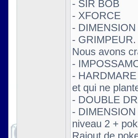
- SIR BOB
- XFORCE
- DIMENSIO
- GRIMPEUR. 
Nous avons cr
- IMPOSSAMOLE
- HARDMARE (v
et qui ne plant
- DOUBLE DR
- DIMENSION 
niveau 2 + pok
Rajout de pokes