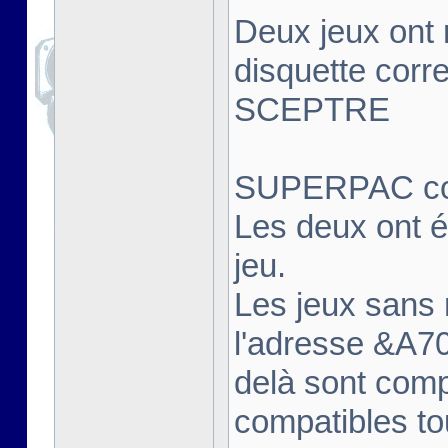
Deux jeux ont
disquette cor
SCEPTRE
SUPERPAC comp
Les deux ont 
jeu.
Les jeux sans
l'adresse &A7
delà sont comp
compatibles 