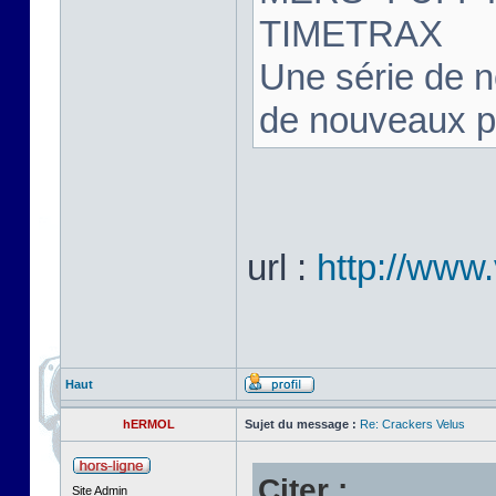
TIMETRAX
Une série de 
de nouveaux 
url :
http://www.
Haut
hERMOL
Sujet du message :
Re: Crackers Velus
Citer :
Site Admin