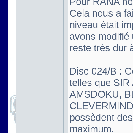
Pour RANA nou
Cela nous a fa
niveau était i
avons modifié 
reste très dur 
Disc 024/B : 
telles que S
AMSDOKU, BL
CLEVERMIND,
possèdent des
maximum.