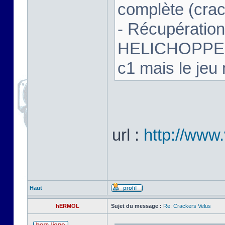
complète (crac
- Récupération
HELICHOPPER.
c1 mais le je
url :
http://www.
Haut
hERMOL
Sujet du message :
Re: Crackers Velus