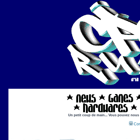
Un petit coup de main... Vous pouvez nous ai
Con