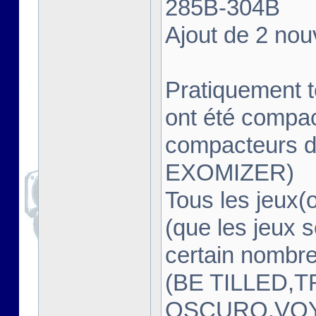
285B-304B
Ajout de 2 no
Pratiquement t
ont été compa
compacteurs d
EXOMIZER)
Tous les jeux(
(que les jeux s
certain nombre
(BE TILLED
OSCURO,VOY