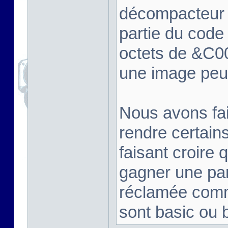
décompacteur 
partie du code 
octets de &C00
une image peut
Nous avons fai
rendre certain
faisant croire q
gagner une par
réclamée comme
sont basic ou b