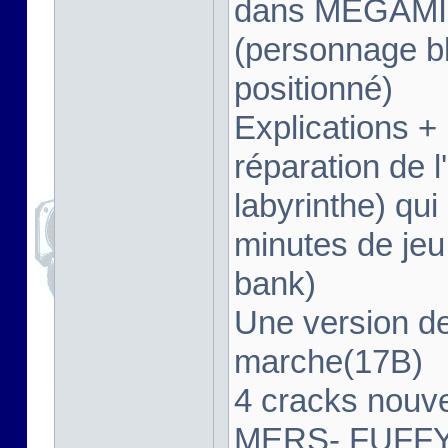
dans MEGAMI
(personnage bl
positionné)
Explications +
réparation de 
labyrinthe) qui
minutes de jeu
bank)
Une version 
marche(17B)
4 cracks nou
MERS- FUFFY