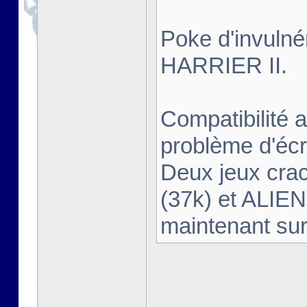
Poke d'invulné
HARRIER II.
Compatibilité 
problème d'éc
Deux jeux cra
(37k) et ALIEN
maintenant sur