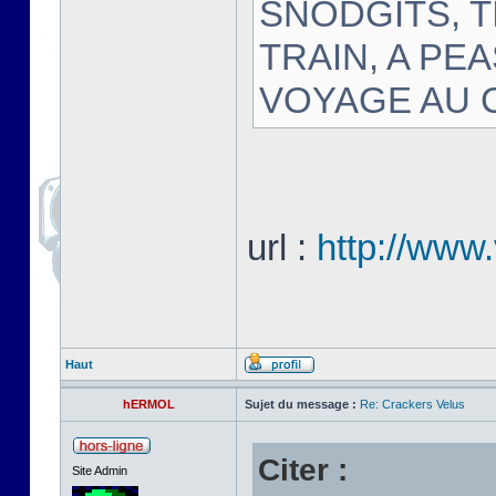
SNODGITS, T
TRAIN, A PE
VOYAGE AU C
url :
http://www.
Haut
hERMOL
Sujet du message :
Re: Crackers Velus
Citer :
Site Admin