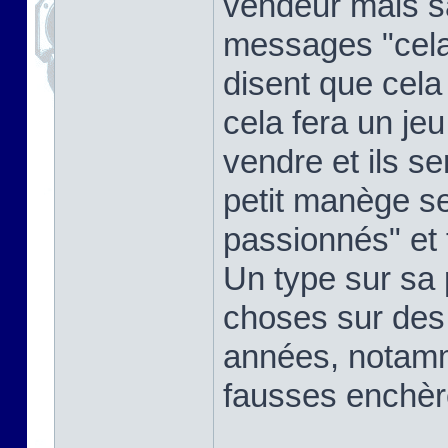
vendeur mais sa
messages "cela
disent que cela
cela fera un je
vendre et ils s
petit manège se 
passionnés" et 
Un type sur sa
choses sur des
années, notamm
fausses enchère