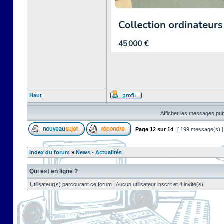
Haut
Afficher les messages pub
Page
12
sur
14
[ 199 message(s) 
Index du forum
»
News - Actualités
Qui est en ligne ?
Utilisateur(s) parcourant ce forum : Aucun utilisateur inscrit et 4 invité(s)