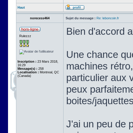
Haut
norecess464
Sujet du message :
Re: leboncoin.fr
Bien d'accord a
Rulezzz
Une chance que
Inscription :
23 Mars 2018,
machines rétro,
16:29
Message(s) :
258
Localisation :
Montreal, QC
particulier aux 
(Canada)
peux parfaitem
boites/jaquettes
J'ai un peu de 