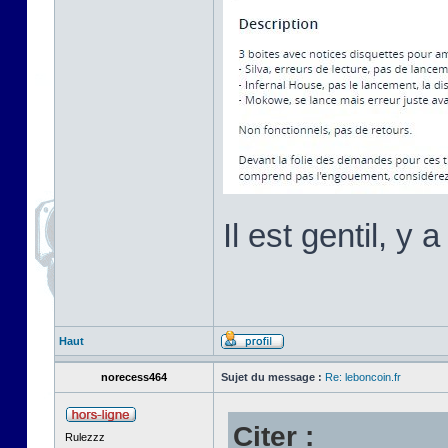
Il est gentil, y 
Haut
norecess464
Sujet du message :
Re: leboncoin.fr
Citer :
Rulezzz