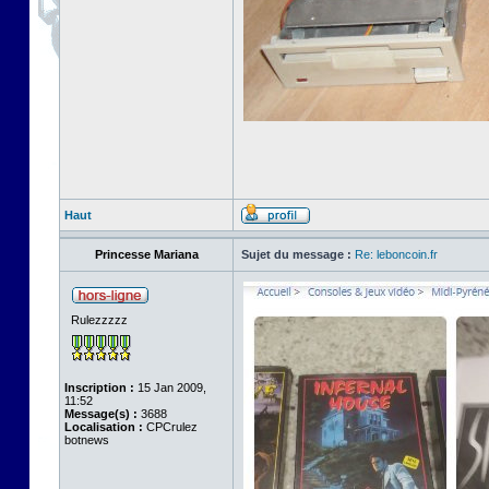
Haut
Princesse Mariana
Sujet du message :
Re: leboncoin.fr
Rulezzzzz
Inscription :
15 Jan 2009,
11:52
Message(s) :
3688
Localisation :
CPCrulez
botnews