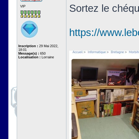
Sortez le chéqu
VIP
https://www.le
Inscription :
29 Mai 2022,
18:01
Message(s) :
650
Localisation :
Lorraine