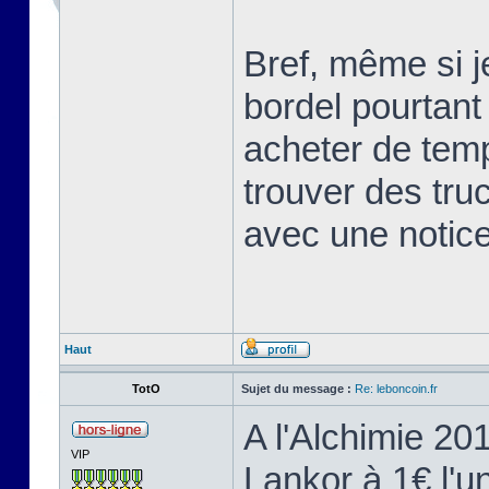
Bref, même si j
bordel pourtant
acheter de tem
trouver des tru
avec une notice
Haut
TotO
Sujet du message :
Re: leboncoin.fr
A l'Alchimie 20
VIP
Lankor à 1€ l'un