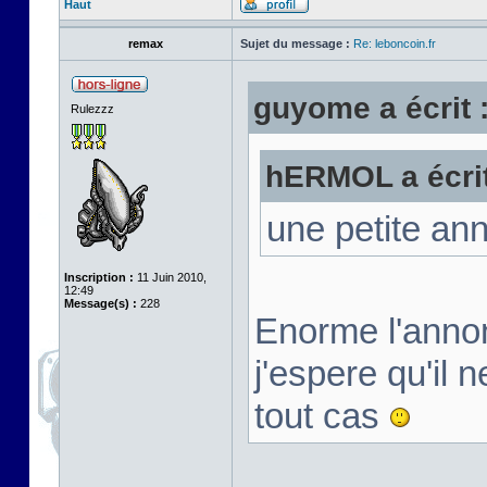
Haut
remax
Sujet du message :
Re: leboncoin.fr
guyome a écrit 
Rulezzz
hERMOL a écrit
une petite ann
Inscription :
11 Juin 2010,
12:49
Message(s) :
228
Enorme l'annon
j'espere qu'il 
tout cas