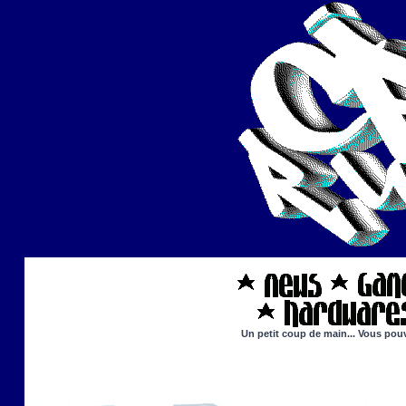
Un petit coup de main... Vous pouv