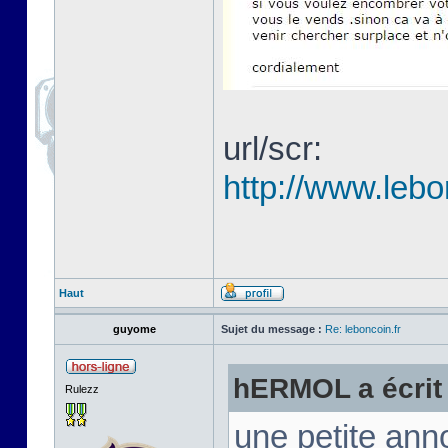
url/scr:
http://www.lebo
Haut
guyome
Sujet du message :
Re: leboncoin.fr
hERMOL a écrit 
Rulezz
une petite anno