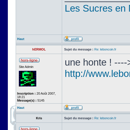
Les Sucres en
Haut
hERMOL
Sujet du message :
Re: leboncoin.fr
une honte ! ----
Site Admin
http://www.lebo
Inscription :
20 Août 2007,
18:21
Message(s) :
5145
Haut
Kris
Sujet du message :
Re: leboncoin.fr