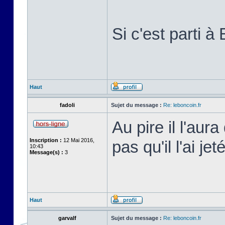
Si c'est parti 
Haut
fadoli
Sujet du message :
Re: leboncoin.fr
Au pire il l'au
Inscription :
12 Mai 2016,
pas qu'il l'ai j
10:43
Message(s) :
3
Haut
garvalf
Sujet du message :
Re: leboncoin.fr