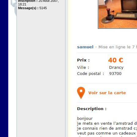
Inscription :
20 Août 2007,
18:21
Message(s) :
5145