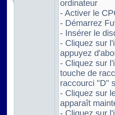
ordinateur
- Activer le C
- Démarrez Fu
- Insérer le d
- Cliquez sur l
appuyez d'abor
- Cliquez sur 
touche de racc
raccourci "D" si
- Cliquez sur le
apparaît maint
- Cliquez sur 