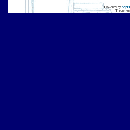
Powered by
phpB
Traduit en