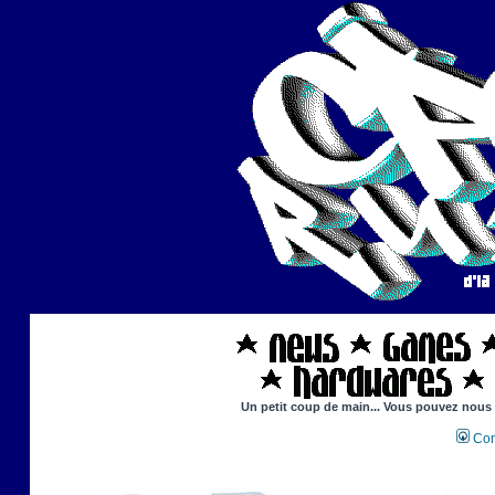
Un petit coup de main... Vous pouvez nous ai
Con