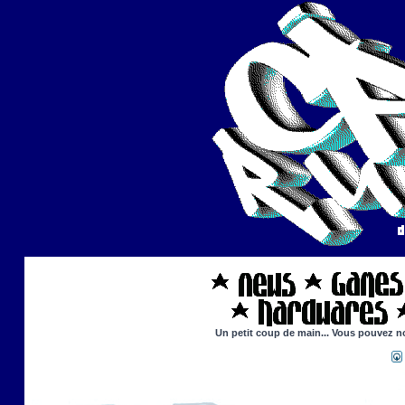
Un petit coup de main... Vous pouvez nou