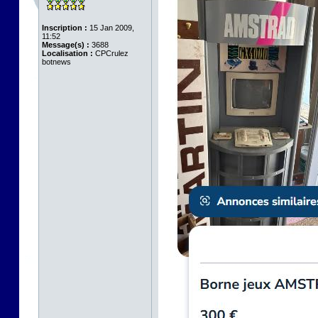
Inscription :
15 Jan 2009,
11:52
Message(s) :
3688
Localisation :
CPCrulez
botnews