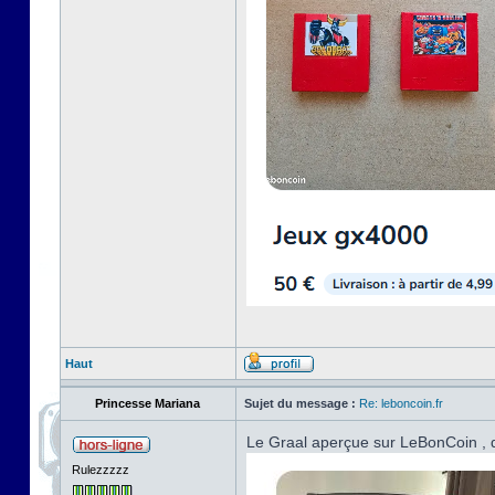
Haut
Princesse Mariana
Sujet du message :
Re: leboncoin.fr
Le Graal aperçue sur LeBonCoin , d
Rulezzzzz