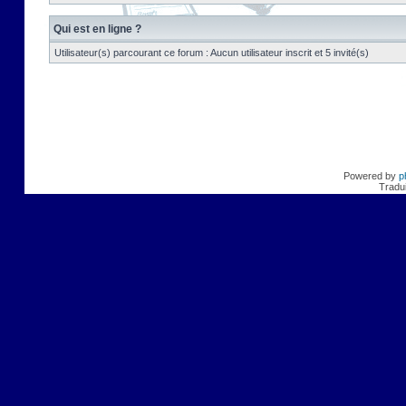
Qui est en ligne ?
Utilisateur(s) parcourant ce forum : Aucun utilisateur inscrit et 5 invité(s)
Powered by
p
Tradui